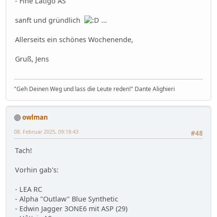
- Fine Latigo AS
sanft und gründlich
...
Allerseits ein schönes Wochenende,
Gruß, Jens
"Geh Deinen Weg und lass die Leute reden!" Dante Alighieri
owlman
08. Februar 2025, 09:18:43
#48
Tach!
Vorhin gab's:
- LEA RC
- Alpha "Outlaw" Blue Synthetic
- Edwin Jagger 3ONE6 mit ASP (29)