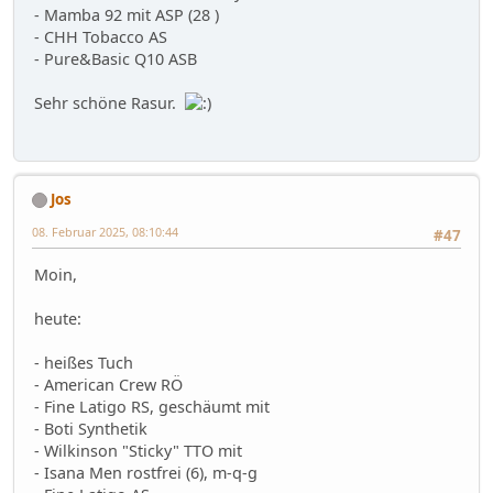
- Mamba 92 mit ASP (28 )
- CHH Tobacco AS
- Pure&Basic Q10 ASB
Sehr schöne Rasur.
Jos
08. Februar 2025, 08:10:44
#47
Moin,
heute:
- heißes Tuch
- American Crew RÖ
- Fine Latigo RS, geschäumt mit
- Boti Synthetik
- Wilkinson "Sticky" TTO mit
- Isana Men rostfrei (6), m-q-g