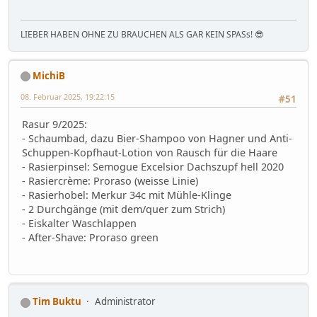
LIEBER HABEN OHNE ZU BRAUCHEN ALS GAR KEIN SPASs! 😎
MichiB
08. Februar 2025, 19:22:15
#51
Rasur 9/2025:
- Schaumbad, dazu Bier-Shampoo von Hagner und Anti-
Schuppen-Kopfhaut-Lotion von Rausch für die Haare
- Rasierpinsel: Semogue Excelsior Dachszupf hell 2020
- Rasiercrème: Proraso (weisse Linie)
- Rasierhobel: Merkur 34c mit Mühle-Klinge
- 2 Durchgänge (mit dem/quer zum Strich)
- Eiskalter Waschlappen
- After-Shave: Proraso green
Tim Buktu
Administrator