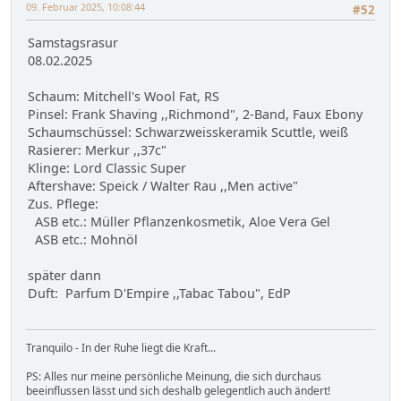
09. Februar 2025, 10:08:44
#52
Samstagsrasur
08.02.2025
Schaum: Mitchell's Wool Fat, RS
Pinsel: Frank Shaving ,,Richmond", 2-Band, Faux Ebony
Schaumschüssel: Schwarzweisskeramik Scuttle, weiß
Rasierer: Merkur ,,37c"
Klinge: Lord Classic Super
Aftershave: Speick / Walter Rau ,,Men active"
Zus. Pflege:
ASB etc.: Müller Pflanzenkosmetik, Aloe Vera Gel
ASB etc.: Mohnöl
später dann
Duft: Parfum D'Empire ,,Tabac Tabou", EdP
Tranquilo - In der Ruhe liegt die Kraft...
PS: Alles nur meine persönliche Meinung, die sich durchaus
beeinflussen lässt und sich deshalb gelegentlich auch ändert!