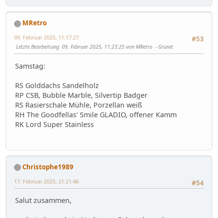
MRetro
09. Februar 2025, 11:17:27
#53
Letzte Bearbeitung
: 09. Februar 2025, 11:23:25 von MRetro
Grund
:
Samstag:
RS Golddachs Sandelholz
RP CSB, Bubble Marble, Silvertip Badger
RS Rasierschale Mühle, Porzellan weiß
RH The Goodfellas' Smile GLADIO, offener Kamm
RK Lord Super Stainless
Christophe1989
17. Februar 2025, 21:21:46
#54
Salut zusammen,