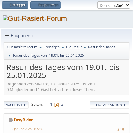
Einloggen
Registrieren
Hauptmenü
Gut-Rasiert-Forum
Sonstiges
Die Rasur
Rasur des Tages
►
►
►
Rasur des Tages vom 19.01. bis 25.01.2025
►
Rasur des Tages vom 19.01. bis
25.01.2025
Begonnen von MRetro, 19. Januar 2025, 09:26:11
0 Mitglieder und 1 Gast betrachten dieses Thema.
1
3
Seiten
2
NACH UNTEN
BENUTZER-AKTIONEN
EasyRider
22. Januar 2025, 10:28:21
#15