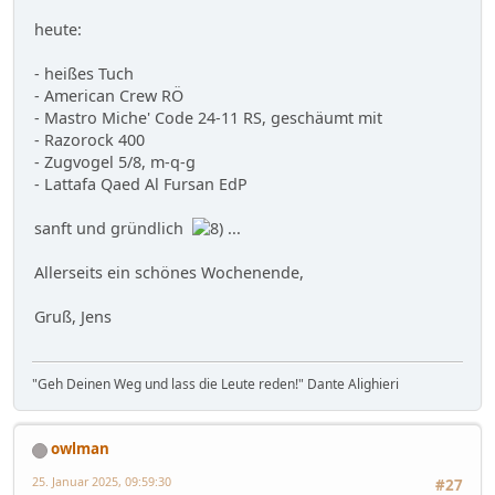
heute:
- heißes Tuch
- American Crew RÖ
- Mastro Miche' Code 24-11 RS, geschäumt mit
- Razorock 400
- Zugvogel 5/8, m-q-g
- Lattafa Qaed Al Fursan EdP
sanft und gründlich
...
Allerseits ein schönes Wochenende,
Gruß, Jens
"Geh Deinen Weg und lass die Leute reden!" Dante Alighieri
owlman
25. Januar 2025, 09:59:30
#27