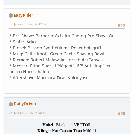
EasyRider
23. Januar 2025, 09:42:39
#19
* Pre-Shave: Barberino's Ultra Gliding Pre-Shave Oil
* Seife: Arko
* Pinsel: Plisson Synthetik mit Rosenholzgriff
* Mug: Celtic Knot, Green Gaelic Shaving Bowl
* Riemen: Robert Malewski Horsehide/Canvas
* Messer: Ertan Süer ,,L'élégant", 6/8 Antikkopf mit
hellen Hornschalen
* Aftershave: Marmara Tiras Kolonyasi
DailyDriver
23. Januar 2025, 13:30:34
#20
Hobel:
Blackland VECTOR
Klinge:
Kai Captain Titan Mild
#1