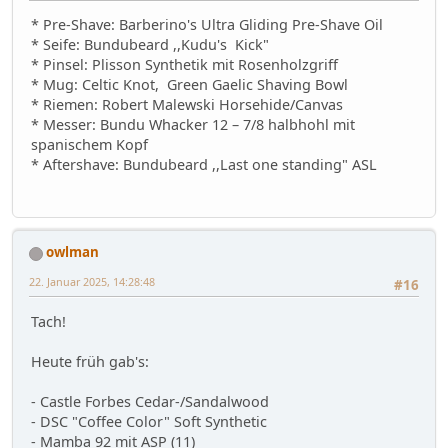
* Pre-Shave: Barberino's Ultra Gliding Pre-Shave Oil
* Seife: Bundubeard ,,Kudu's Kick"
* Pinsel: Plisson Synthetik mit Rosenholzgriff
* Mug: Celtic Knot, Green Gaelic Shaving Bowl
* Riemen: Robert Malewski Horsehide/Canvas
* Messer: Bundu Whacker 12 – 7/8 halbhohl mit
spanischem Kopf
* Aftershave: Bundubeard ,,Last one standing" ASL
owlman
22. Januar 2025, 14:28:48
#16
Tach!
Heute früh gab's:
- Castle Forbes Cedar-/Sandalwood
- DSC "Coffee Color" Soft Synthetic
- Mamba 92 mit ASP (11)