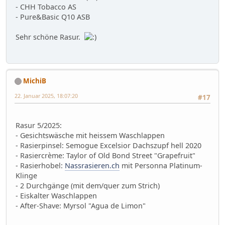
- CHH Tobacco AS
- Pure&Basic Q10 ASB
Sehr schöne Rasur.
MichiB
22. Januar 2025, 18:07:20
#17
Rasur 5/2025:
- Gesichtswäsche mit heissem Waschlappen
- Rasierpinsel: Semogue Excelsior Dachszupf hell 2020
- Rasiercrème: Taylor of Old Bond Street "Grapefruit"
- Rasierhobel:
Nassrasieren.ch
mit Personna Platinum-
Klinge
- 2 Durchgänge (mit dem/quer zum Strich)
- Eiskalter Waschlappen
- After-Shave: Myrsol "Agua de Limon"