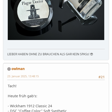
LIEBER HABEN OHNE ZU BRAUCHEN ALS GAR KEIN SPASs! 😎
owlman
23. Januar 2025, 13:48:15
#21
Tach!
Heute früh gab's:
- Wickham 1912 Classic 24
- DSC "Coffee Color" Soft Synthetic