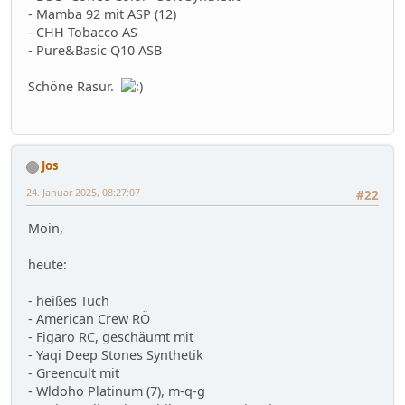
- Mamba 92 mit ASP (12)
- CHH Tobacco AS
- Pure&Basic Q10 ASB
Schöne Rasur.
Jos
24. Januar 2025, 08:27:07
#22
Moin,
heute:
- heißes Tuch
- American Crew RÖ
- Figaro RC, geschäumt mit
- Yaqi Deep Stones Synthetik
- Greencult mit
- Wldoho Platinum (7), m-q-g