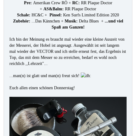
Pre:
Amerikan Crew RÖ +
RC:
RR Plaque Doctor
+
AS&Balm:
RR Plaque Doctor
Schale:
HC&C +
Pinsel:
Ken Surfs Limited Edition 2020
Zubehör:
...Das Kännchen +
Musik:
Delta Blues +
...und viel
Spaß am Ganzen!
Ich bin der Meinung es braucht mal wieder eine kleine Auszeit von
der Messerei, der Hobel ist angesagt. Ausgewählt ist seit langem
mal wieder der VECTOR und ich stelle erneut fest, das Ergebnis ist
Top, das mit dem Messer so zu erreichen, bedarf es wohl noch
reichlich ,,Lehrzeit"...
...man(n) ist glatt und man(n) freut sich!
Euch allen einen schönen Donnerstag!