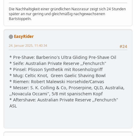
Die Nachhaltigkeit einer gründlichen Nassrasur zeigt sich 24 Stunden
später an nur gering und gleichmäßig nachgewachsenen
Bartstoppeln.
EasyRider
24. Januar 2025, 11:40:34
#24
* Pre-Shave: Barberino's Ultra Gliding Pre-Shave Oil
* Seife: Australian Private Reserve ,,Fenchurch"
* Pinsel: Plisson Synthetik mit Rosenholzgriff
* Mug: Celtic Knot, Green Gaelic Shaving Bowl
* Riemen: Robert Malewski Horsehide/Canvas
* Messer: S. K. Colling & Co, Proserpine, QLD, Australia,
,,Novacula Occami", 5/8 mit spanischem Kopf
* Aftershave: Australian Private Reserve ,,Fenchurch"
ASL