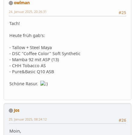
owlman
24. Januar 2025, 20:26:31
#25
Tach!
Heute früh gab's:
- Tallow + Steel Maya
- DSC "Coffee Color" Soft Synthetic
- Mamba 92 mit ASP (13)
- CHH Tobacco AS
- Pure&Basic Q10 ASB
Schöne Rasur.
Jos
25. Januar 2025, 08:24:12
#26
Moin,