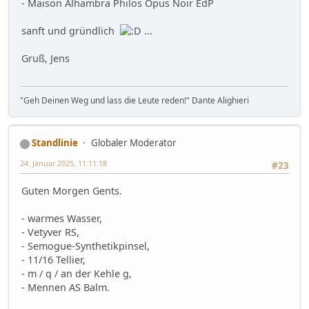
- Maison Alhambra Philos Opus Noir EdP
sanft und gründlich
...
Gruß, Jens
"Geh Deinen Weg und lass die Leute reden!" Dante Alighieri
Standlinie
Globaler Moderator
24. Januar 2025, 11:11:18
#23
Guten Morgen Gents.
- warmes Wasser,
- Vetyver RS,
- Semogue-Synthetikpinsel,
- 11/16 Tellier,
- m / q / an der Kehle g,
- Mennen AS Balm.