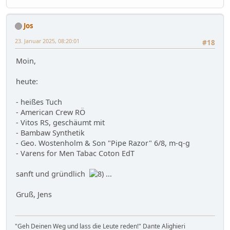
Jos
23. Januar 2025, 08:20:01
#18
Moin,
heute:
- heißes Tuch
- American Crew RÖ
- Vitos RS, geschäumt mit
- Bambaw Synthetik
- Geo. Wostenholm & Son "Pipe Razor" 6/8, m-q-g
- Varens for Men Tabac Coton EdT
sanft und gründlich
...
Gruß, Jens
"Geh Deinen Weg und lass die Leute reden!" Dante Alighieri