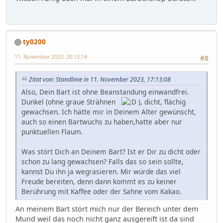
ty0200
11. November 2023, 20:13:14
#8
Zitat von: Standlinie in 11. November 2023, 17:13:08
Also, Dein Bart ist ohne Beanstandung einwandfrei.
Dunkel (ohne graue Strähnen
), dicht, flächig
gewachsen. Ich hätte mir in Deinem Alter gewünscht,
auch so einen Bartwuchs zu haben,hatte aber nur
punktuellen Flaum.
Was stört Dich an Deinem Bart? Ist er Dir zu dicht oder
schon zu lang gewachsen? Falls das so sein sollte,
kannst Du ihn ja wegrasieren. Mir würde das viel
Freude bereiten, denn dann kommt es zu keiner
Berührung mit Kaffee oder der Sahne vom Kakao.
An meinem Bart stört mich nur der Bereich unter dem
Mund weil das noch nicht ganz ausgereift ist da sind