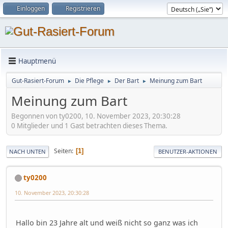
Einloggen
Registrieren
Hauptmenü
Gut-Rasiert-Forum
Die Pflege
Der Bart
Meinung zum Bart
►
►
►
Meinung zum Bart
Begonnen von ty0200, 10. November 2023, 20:30:28
0 Mitglieder und 1 Gast betrachten dieses Thema.
Seiten
1
NACH UNTEN
BENUTZER-AKTIONEN
ty0200
10. November 2023, 20:30:28
Hallo bin 23 Jahre alt und weiß nicht so ganz was ich