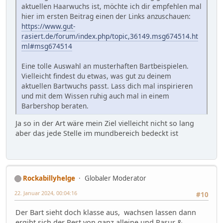
aktuellen Haarwuchs ist, möchte ich dir empfehlen mal
hier im ersten Beitrag einen der Links anzuschauen:
https://www.gut-
rasiert.de/forum/index.php/topic,36149.msg674514.ht
ml#msg674514
Eine tolle Auswahl an musterhaften Bartbeispielen.
Vielleicht findest du etwas, was gut zu deinem
aktuellen Bartwuchs passt. Lass dich mal inspirieren
und mit dem Wissen ruhig auch mal in einem
Barbershop beraten.
Ja so in der Art wäre mein Ziel vielleicht nicht so lang
aber das jede Stelle im mundbereich bedeckt ist
Rockabillyhelge
Globaler Moderator
22. Januar 2024, 00:04:16
#10
Der Bart sieht doch klasse aus, wachsen lassen dann
ergibt sich der Rest von ganz alleine und Rasur &