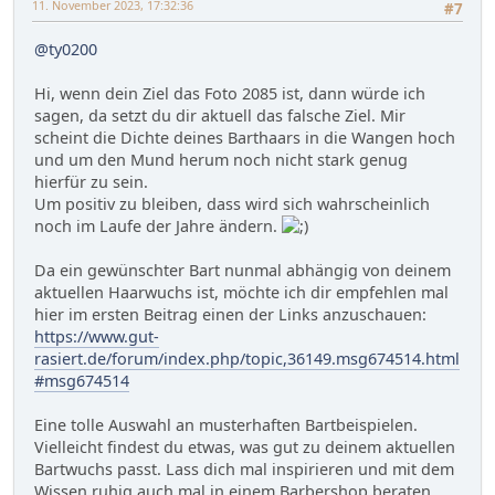
11. November 2023, 17:32:36
#7
@ty0200
Hi, wenn dein Ziel das Foto 2085 ist, dann würde ich
sagen, da setzt du dir aktuell das falsche Ziel. Mir
scheint die Dichte deines Barthaars in die Wangen hoch
und um den Mund herum noch nicht stark genug
hierfür zu sein.
Um positiv zu bleiben, dass wird sich wahrscheinlich
noch im Laufe der Jahre ändern.
Da ein gewünschter Bart nunmal abhängig von deinem
aktuellen Haarwuchs ist, möchte ich dir empfehlen mal
hier im ersten Beitrag einen der Links anzuschauen:
https://www.gut-
rasiert.de/forum/index.php/topic,36149.msg674514.html
#msg674514
Eine tolle Auswahl an musterhaften Bartbeispielen.
Vielleicht findest du etwas, was gut zu deinem aktuellen
Bartwuchs passt. Lass dich mal inspirieren und mit dem
Wissen ruhig auch mal in einem Barbershop beraten.