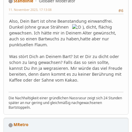
Standlinie
Globaler Moderator
11. November 2023, 17:13:08
#6
Also, Dein Bart ist ohne Beanstandung einwandfrei.
Dunkel (ohne graue Strähnen
), dicht, flächig
gewachsen. Ich hätte mir in Deinem Alter gewünscht,
auch so einen Bartwuchs zu haben,hatte aber nur
punktuellen Flaum.
Was stört Dich an Deinem Bart? Ist er Dir zu dicht oder
schon zu lang gewachsen? Falls das so sein sollte,
kannst Du ihn ja wegrasieren. Mir würde das viel Freude
bereiten, denn dann kommt es zu keiner Berührung mit
Kaffee oder der Sahne vom Kakao.
Die Nachhaltigkeit einer gründlichen Nassrasur zeigt sich 24 Stunden
später an nur gering und gleichmäßig nachgewachsenen
Bartstoppeln.
MRetro