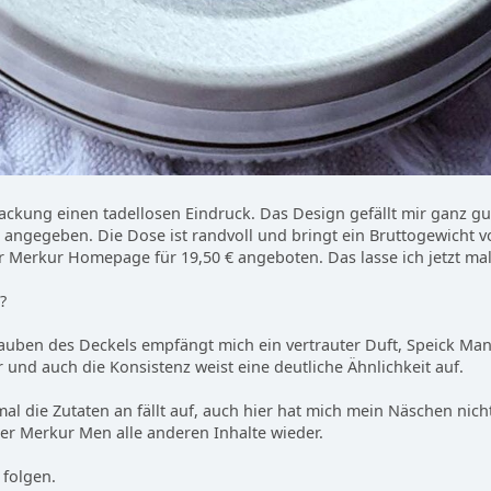
ackung einen tadellosen Eindruck. Das Design gefällt mir ganz gut
h angegeben. Die Dose ist randvoll und bringt ein Bruttogewicht 
er Merkur Homepage für 19,50 € angeboten. Das lasse ich jetzt ma
?
uben des Deckels empfängt mich ein vertrauter Duft, Speick Man 
und auch die Konsistenz weist eine deutliche Ähnlichkeit auf.
l die Zutaten an fällt auf, auch hier hat mich mein Näschen nich
 der Merkur Men alle anderen Inhalte wieder.
 folgen.