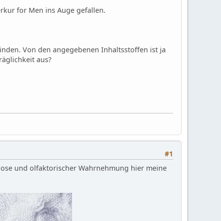
rkur for Men ins Auge gefallen.
finden. Von den angegebenen Inhaltsstoffen ist ja
räglichkeit aus?
#1
e Dose und olfaktorischer Wahrnehmung hier meine