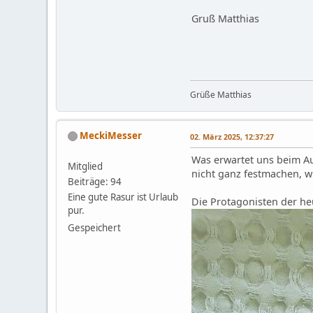
Gruß Matthias
Grüße Matthias
MeckiMesser
02. März 2025, 12:37:27
Was erwartet uns beim Au
Mitglied
nicht ganz festmachen, wü
Beiträge: 94
Eine gute Rasur ist Urlaub
Die Protagonisten der he
pur.
Gespeichert