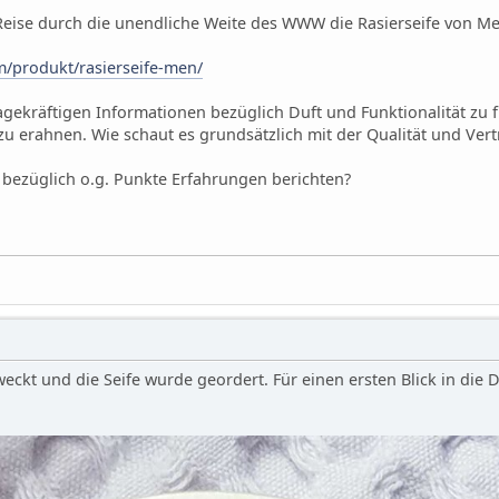
 Reise durch die unendliche Weite des WWW die Rasierseife von Me
m/produkt/rasierseife-men/
agekräftigen Informationen bezüglich Duft und Funktionalität zu 
u erahnen. Wie schaut es grundsätzlich mit der Qualität und Vert
e bezüglich o.g. Punkte Erfahrungen berichten?
ckt und die Seife wurde geordert. Für einen ersten Blick in di