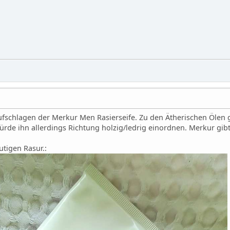
fschlagen der Merkur Men Rasierseife. Zu den Ätherischen Ölen g
rde ihn allerdings Richtung holzig/ledrig einordnen. Merkur gibt 
utigen Rasur.: