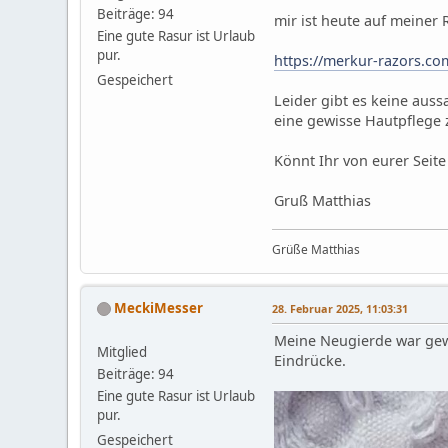
Beiträge: 94
mir ist heute auf meiner
Eine gute Rasur ist Urlaub
pur.
https://merkur-razors.co
Gespeichert
Leider gibt es keine auss
eine gewisse Hautpflege z
Könnt Ihr von eurer Seit
Gruß Matthias
Grüße Matthias
MeckiMesser
28. Februar 2025, 11:03:31
Meine Neugierde war gewe
Mitglied
Eindrücke.
Beiträge: 94
Eine gute Rasur ist Urlaub
pur.
Gespeichert