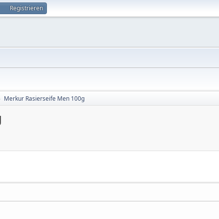
Registrieren
Merkur Rasierseife Men 100g
►
g