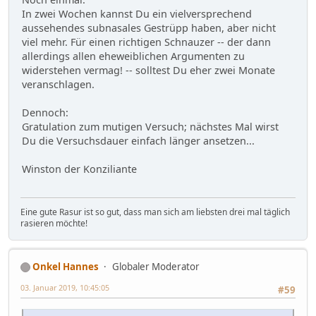
In zwei Wochen kannst Du ein vielversprechend
aussehendes subnasales Gestrüpp haben, aber nicht
viel mehr. Für einen richtigen Schnauzer -- der dann
allerdings allen eheweiblichen Argumenten zu
widerstehen vermag! -- solltest Du eher zwei Monate
veranschlagen.
Dennoch:
Gratulation zum mutigen Versuch; nächstes Mal wirst
Du die Versuchsdauer einfach länger ansetzen...
Winston der Konziliante
Eine gute Rasur ist so gut, dass man sich am liebsten drei mal täglich
rasieren möchte!
Onkel Hannes
Globaler Moderator
03. Januar 2019, 10:45:05
#59