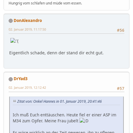
Hungrig vom schlafen und müde vom essen.
DonAlexandro
02. Januar 2019, 11:17:50
#56
Eigentlich schade, denn der stand dir echt gut.
DrYad3
02. Januar 2019, 12:12:42
#57
Zitat von: Onkel Hannes in 01. Januar 2019, 20:41:46
Ich muß Euch enttäuschen. Heute fiel er einer ASP im
M34 zum Opfer. Meine Frau jubelt
Es wäre wirklich an der Zeit gewesen, ihn zu pflegen,