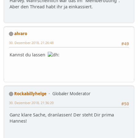
Harvey. Wahrscheinlich war das im "Memberouting".
Aber den Thread habt ihr ja einkassiert.
alvaro
30. Dezember 2018, 21:26:48
#49
Kannst du lassen
Rockabillyhelge
Globaler Moderator
30. Dezember 2018, 21:36:20
#50
Ganz klare Sache, dranlassen! Der steht Dir prima
Hannes!