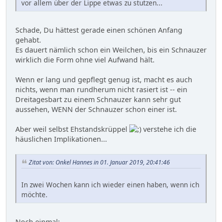
vor allem über der Lippe etwas zu stutzen...
Schade, Du hättest gerade einen schönen Anfang
gehabt.
Es dauert nämlich schon ein Weilchen, bis ein Schnauzer
wirklich die Form ohne viel Aufwand hält.
Wenn er lang und gepflegt genug ist, macht es auch
nichts, wenn man rundherum nicht rasiert ist -- ein
Dreitagesbart zu einem Schnauzer kann sehr gut
aussehen, WENN der Schnauzer schon einer ist.
Aber weil selbst Ehstandskrüppel
verstehe ich die
häuslichen Implikationen...
Zitat von: Onkel Hannes in 01. Januar 2019, 20:41:46
In zwei Wochen kann ich wieder einen haben, wenn ich
möchte.
Noch einmal: