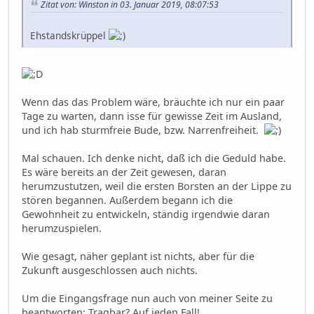
Zitat von: Winston in 03. Januar 2019, 08:07:53
Ehstandskrüppel
Wenn das das Problem wäre, bräuchte ich nur ein paar
Tage zu warten, dann isse für gewisse Zeit im Ausland,
und ich hab sturmfreie Bude, bzw. Narrenfreiheit.
Mal schauen. Ich denke nicht, daß ich die Geduld habe.
Es wäre bereits an der Zeit gewesen, daran
herumzustutzen, weil die ersten Borsten an der Lippe zu
stören begannen. Außerdem begann ich die
Gewohnheit zu entwickeln, ständig irgendwie daran
herumzuspielen.
Wie gesagt, näher geplant ist nichts, aber für die
Zukunft ausgeschlossen auch nichts.
Um die Eingangsfrage nun auch von meiner Seite zu
beantworten: Tragbar? Auf jeden Fall!