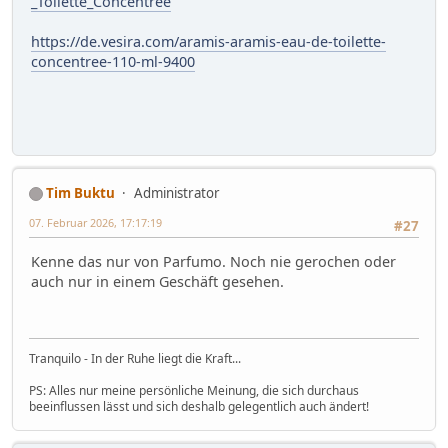
_Toilette_Concentree
https://de.vesira.com/aramis-aramis-eau-de-toilette-
concentree-110-ml-9400
Tim Buktu
Administrator
07. Februar 2026, 17:17:19
#27
Kenne das nur von Parfumo. Noch nie gerochen oder
auch nur in einem Geschäft gesehen.
Tranquilo - In der Ruhe liegt die Kraft...
PS: Alles nur meine persönliche Meinung, die sich durchaus
beeinflussen lässt und sich deshalb gelegentlich auch ändert!