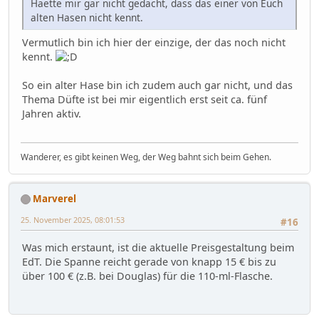
Haette mir gar nicht gedacht, dass das einer von Euch
alten Hasen nicht kennt.
Vermutlich bin ich hier der einzige, der das noch nicht
kennt.
So ein alter Hase bin ich zudem auch gar nicht, und das
Thema Düfte ist bei mir eigentlich erst seit ca. fünf
Jahren aktiv.
Wanderer, es gibt keinen Weg, der Weg bahnt sich beim Gehen.
Marverel
25. November 2025, 08:01:53
#16
Was mich erstaunt, ist die aktuelle Preisgestaltung beim
EdT. Die Spanne reicht gerade von knapp 15 € bis zu
über 100 € (z.B. bei Douglas) für die 110-ml-Flasche.