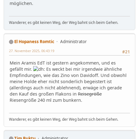
möglichen.
Wanderer, es gibt keinen Weg, der Weg bahnt sich beim Gehen.
El Hopaness Romtic
Administrator
27. November 2025, 06:43:19
#21
Mein Aramis EdT ist gestern angekommen, und es
gefällt mir.
Es weckt bei mir irgendwie ähnliche
Empfindungen, wie das Zino von Davidoff. Und obwohl
meine Holde eher nicht sonderlich begeistert ist
(allerdings auch nicht ablehnend), erwäge ich gerade
den Kauf des großen Flakons in
Reisegröße
Riesengröße 240 ml zum bunkern.
Wanderer, es gibt keinen Weg, der Weg bahnt sich beim Gehen.
Tim Buktu
Administrator