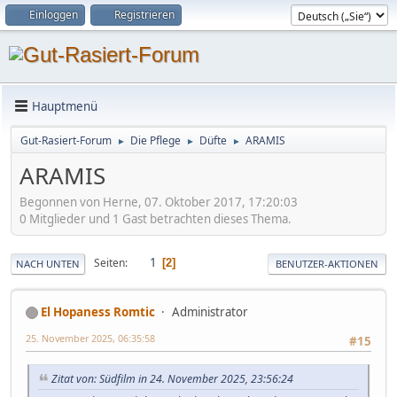
Einloggen
Registrieren
Hauptmenü
Gut-Rasiert-Forum
Die Pflege
Düfte
ARAMIS
►
►
►
ARAMIS
Begonnen von Herne, 07. Oktober 2017, 17:20:03
0 Mitglieder und 1 Gast betrachten dieses Thema.
1
Seiten
2
NACH UNTEN
BENUTZER-AKTIONEN
El Hopaness Romtic
Administrator
25. November 2025, 06:35:58
#15
Zitat von: Südfilm in 24. November 2025, 23:56:24