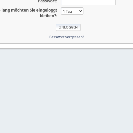
Passwort:
 lang möchten Sie eingeloggt
bleiben?:
Passwort vergessen?