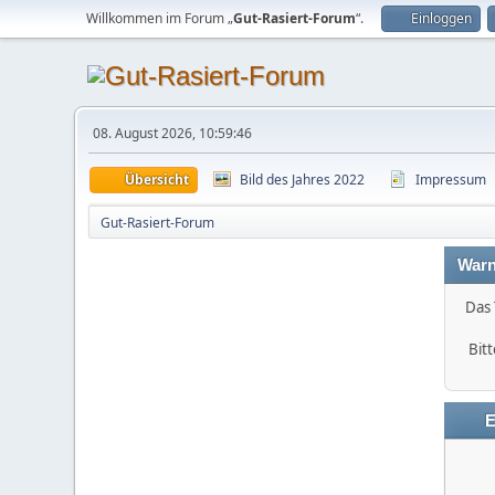
Willkommen im Forum „
Gut-Rasiert-Forum
“.
Einloggen
08. August 2026, 10:59:46
Übersicht
Bild des Jahres 2022
Impressum
Gut-Rasiert-Forum
Warn
Das 
Bitt
E