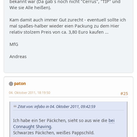
bekannt war (Da gab´s noch nicht "Cerrus", "TIP" und
Wie sie Alle heißen).
Kam damit auch immer Gut zurecht - eventuell sollte ich
mal spaßes-halber wieder eien Packung zu dem Hier
relativ stolzem Preis von ca. 3,80 Euro kaufen ...
MfG
Andreas
paton
04. Oktober 2011, 18:19:50
#25
Zitat von: infabo in 04. Oktober 2011, 09:42:59
Ich habe ein 5er Päckchen, sieht so aus wie die
bei
Connaught Shaving
.
Schwarzes Päckchen, weißes Pappschild.