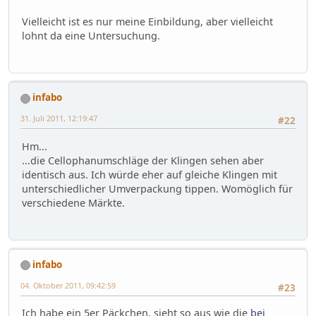
Vielleicht ist es nur meine Einbildung, aber vielleicht
lohnt da eine Untersuchung.
infabo
31. Juli 2011, 12:19:47
#22
Hm...
...die Cellophanumschläge der Klingen sehen aber
identisch aus. Ich würde eher auf gleiche Klingen mit
unterschiedlicher Umverpackung tippen. Womöglich für
verschiedene Märkte.
infabo
04. Oktober 2011, 09:42:59
#23
Ich habe ein 5er Päckchen, sieht so aus wie die
bei