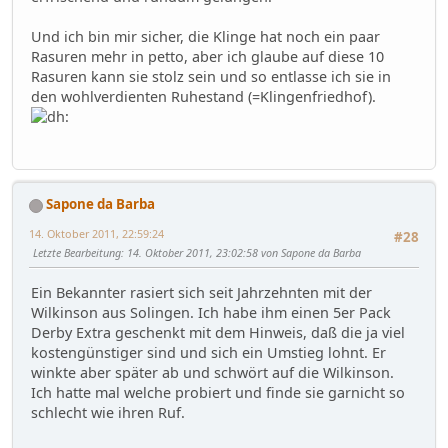
Und ich bin mir sicher, die Klinge hat noch ein paar
Rasuren mehr in petto, aber ich glaube auf diese 10
Rasuren kann sie stolz sein und so entlasse ich sie in
den wohlverdienten Ruhestand (=Klingenfriedhof).
Sapone da Barba
14. Oktober 2011, 22:59:24
#28
Letzte Bearbeitung
: 14. Oktober 2011, 23:02:58 von Sapone da Barba
Ein Bekannter rasiert sich seit Jahrzehnten mit der
Wilkinson aus Solingen. Ich habe ihm einen 5er Pack
Derby Extra geschenkt mit dem Hinweis, daß die ja viel
kostengünstiger sind und sich ein Umstieg lohnt. Er
winkte aber später ab und schwört auf die Wilkinson.
Ich hatte mal welche probiert und finde sie garnicht so
schlecht wie ihren Ruf.