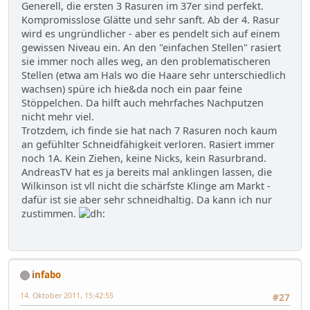
Generell, die ersten 3 Rasuren im 37er sind perfekt.
Kompromisslose Glätte und sehr sanft. Ab der 4. Rasur
wird es ungründlicher - aber es pendelt sich auf einem
gewissen Niveau ein. An den "einfachen Stellen" rasiert
sie immer noch alles weg, an den problematischeren
Stellen (etwa am Hals wo die Haare sehr unterschiedlich
wachsen) spüre ich hie&da noch ein paar feine
Stöppelchen. Da hilft auch mehrfaches Nachputzen
nicht mehr viel.
Trotzdem, ich finde sie hat nach 7 Rasuren noch kaum
an gefühlter Schneidfähigkeit verloren. Rasiert immer
noch 1A. Kein Ziehen, keine Nicks, kein Rasurbrand.
AndreasTV hat es ja bereits mal anklingen lassen, die
Wilkinson ist vll nicht die schärfste Klinge am Markt -
dafür ist sie aber sehr schneidhaltig. Da kann ich nur
zustimmen.
infabo
14. Oktober 2011, 15:42:55
#27