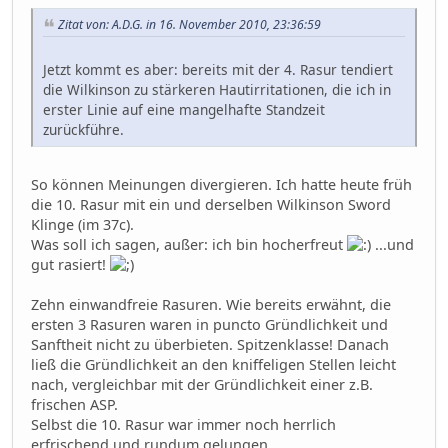
Zitat von: A.D.G. in 16. November 2010, 23:36:59
Jetzt kommt es aber: bereits mit der 4. Rasur tendiert
die Wilkinson zu stärkeren Hautirritationen, die ich in
erster Linie auf eine mangelhafte Standzeit
zurückführe.
So können Meinungen divergieren. Ich hatte heute früh
die 10. Rasur mit ein und derselben Wilkinson Sword
Klinge (im 37c).
Was soll ich sagen, außer: ich bin hocherfreut
...und
gut rasiert!
Zehn einwandfreie Rasuren. Wie bereits erwähnt, die
ersten 3 Rasuren waren in puncto Gründlichkeit und
Sanftheit nicht zu überbieten. Spitzenklasse! Danach
ließ die Gründlichkeit an den kniffeligen Stellen leicht
nach, vergleichbar mit der Gründlichkeit einer z.B.
frischen ASP.
Selbst die 10. Rasur war immer noch herrlich
erfrischend und rundum gelungen.