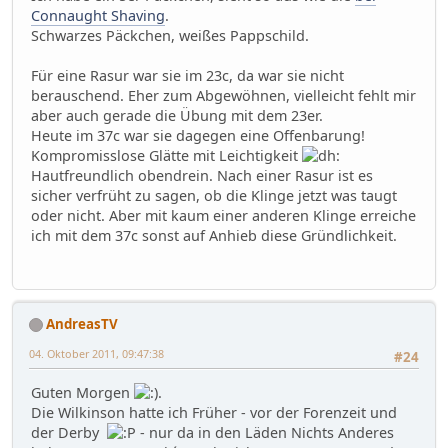
Connaught Shaving
.
Schwarzes Päckchen, weißes Pappschild.
Für eine Rasur war sie im 23c, da war sie nicht
berauschend. Eher zum Abgewöhnen, vielleicht fehlt mir
aber auch gerade die Übung mit dem 23er.
Heute im 37c war sie dagegen eine Offenbarung!
Kompromisslose Glätte mit Leichtigkeit
Hautfreundlich obendrein. Nach einer Rasur ist es
sicher verfrüht zu sagen, ob die Klinge jetzt was taugt
oder nicht. Aber mit kaum einer anderen Klinge erreiche
ich mit dem 37c sonst auf Anhieb diese Gründlichkeit.
AndreasTV
04. Oktober 2011, 09:47:38
#24
Guten Morgen
.
Die Wilkinson hatte ich Früher - vor der Forenzeit und
der Derby
- nur da in den Läden Nichts Anderes