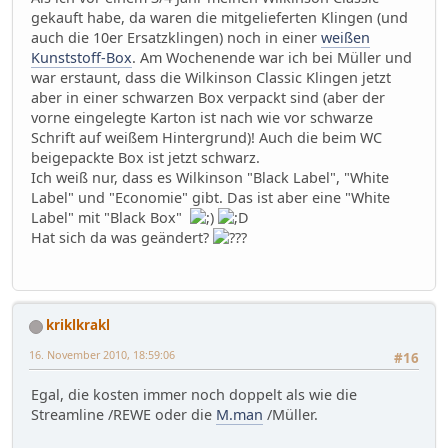
gekauft habe, da waren die mitgelieferten Klingen (und
auch die 10er Ersatzklingen) noch in einer
weißen
Kunststoff-Box
. Am Wochenende war ich bei Müller und
war erstaunt, dass die Wilkinson Classic Klingen jetzt
aber in einer schwarzen Box verpackt sind (aber der
vorne eingelegte Karton ist nach wie vor schwarze
Schrift auf weißem Hintergrund)! Auch die beim WC
beigepackte Box ist jetzt schwarz.
Ich weiß nur, dass es Wilkinson "Black Label", "White
Label" und "Economie" gibt. Das ist aber eine "White
Label" mit "Black Box"
Hat sich da was geändert?
kriklkrakl
16. November 2010, 18:59:06
#16
Egal, die kosten immer noch doppelt als wie die
Streamline /REWE oder die
M.man
/Müller.