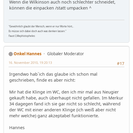
Wenn die Wilkinson auch noch schlechter schneidet,
können die einpacken /statt umpacken ^
"Gewöhnlich glaubt der Mensch, wenn er nur Worte hört,..
Es müsse sich dabei doch auch was denken lassen."
Faust I,Mephistopheles
Onkel Hannes
Globaler Moderator
16. November 2010, 19:20:13
#17
Irgendwo hab`ich das glaube ich schon mal
geschrieben, finde es aber nicht:
Mir hat die Klinge im WC, den ich mir mal aus Neugier
gekauft habe, auch überhaupt nicht gefallen. Im Merkur
34 dagegen fand ich sie gar nicht so schlecht, während
der WC mit einer anderen Klinge (ich weiß aber nicht
mehr welche) ganz akzeptabel funktionierte.
Hannes