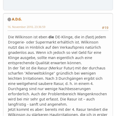
A.D.G.
16. November 2010, 23:36:59
#19
Die Wilkinson ist eben
die
DE-Klinge, die in (fast) jedem
Drogerie- oder Supermarkt erhältlich ist. Wilkinson
nutzt das in Hinblick auf den Verkaufspreis natürlich
gnadenlos aus. Wenn ich jedoch so viel Geld für eine
Klinge ausgebe, sollte man eigentlich auch eine
entsprechende Qualität erwarten können.
In der Tat ist die Rasur (Merkur Futur) mit der durchaus
scharfen "Allerweltsklinge" gründlich bei wenigen
leichten Irritationen. Nach 3 Durchgängen ergibt sich
eine weitgehend saubere Rasur, d. h. in einem 4.
Durchgang sind nur wenige Nachbesserungen
erforderlich. Auch der Problembereich Wangenknochen
wird bei mir sehr gut erfasst. Die Rasur ist – auch
langfristig - sanft und angenehm.
Jetzt kommt es aber: bereits mit der 4. Rasur tendiert die
Wilkinson zu stärkeren Hautirritationen, die ich in erster