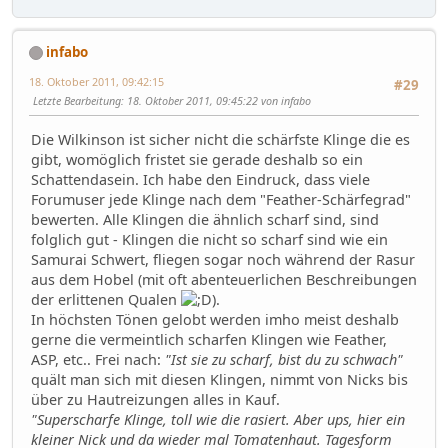
infabo
18. Oktober 2011, 09:42:15
#29
Letzte Bearbeitung
: 18. Oktober 2011, 09:45:22 von infabo
Die Wilkinson ist sicher nicht die schärfste Klinge die es
gibt, womöglich fristet sie gerade deshalb so ein
Schattendasein. Ich habe den Eindruck, dass viele
Forumuser jede Klinge nach dem "Feather-Schärfegrad"
bewerten. Alle Klingen die ähnlich scharf sind, sind
folglich gut - Klingen die nicht so scharf sind wie ein
Samurai Schwert, fliegen sogar noch während der Rasur
aus dem Hobel (mit oft abenteuerlichen Beschreibungen
der erlittenen Qualen
).
In höchsten Tönen gelobt werden imho meist deshalb
gerne die vermeintlich scharfen Klingen wie Feather,
ASP, etc.. Frei nach:
"Ist sie zu scharf, bist du zu schwach"
quält man sich mit diesen Klingen, nimmt von Nicks bis
über zu Hautreizungen alles in Kauf.
"Superscharfe Klinge, toll wie die rasiert. Aber ups, hier ein
kleiner Nick und da wieder mal Tomatenhaut. Tagesform