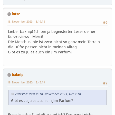
lotse
18. November 2023, 18:19:18
#6
Lieber baknip! Ich bin ja begeisterter Leser deiner
Kurzreviews - Merci!
Die Moschuslinie ist zwar nicht so ganz mein Terrain -
die Düfte passen nicht in meinen Alltag.
Gibt es zu Jules auch ein Jim Parfum?
baknip
18. November 2023, 18:43:19
#7
Zitat von: lotse in 18. November 2023, 18:19:18
Gibt es zu Jules auch ein Jim Parfum?
Französische Filmkultur und ich? Das passt nicht