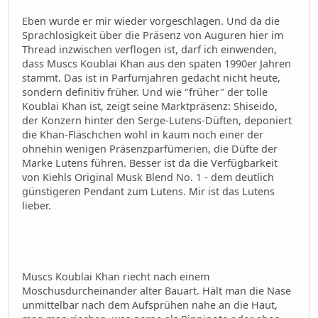
Eben wurde er mir wieder vorgeschlagen. Und da die
Sprachlosigkeit über die Präsenz von Auguren hier im
Thread inzwischen verflogen ist, darf ich einwenden,
dass Muscs Koublai Khan aus den späten 1990er Jahren
stammt. Das ist in Parfumjahren gedacht nicht heute,
sondern definitiv früher. Und wie "früher" der tolle
Koublai Khan ist, zeigt seine Marktpräsenz: Shiseido,
der Konzern hinter den Serge-Lutens-Düften, deponiert
die Khan-Fläschchen wohl in kaum noch einer der
ohnehin wenigen Präsenzparfümerien, die Düfte der
Marke Lutens führen. Besser ist da die Verfügbarkeit
von Kiehls Original Musk Blend No. 1 - dem deutlich
günstigeren Pendant zum Lutens. Mir ist das Lutens
lieber.
Muscs Koublai Khan riecht nach einem
Moschusdurcheinander alter Bauart. Hält man die Nase
unmittelbar nach dem Aufsprühen nahe an die Haut,