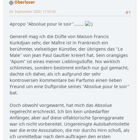
Oberloser
24. September 2020, 17:55:50
#1
Apropo "Absolue pour le soir"........
Generell mag ich die Düfte von Maison Francis
Kurkdjian sehr, der Maître ist in Frankreich ein
berühmter, vielseitiger Künstler, der übrigens das "Le
Male" von Jean Paul Gaultier kreiert hat. Sein orangiges
"Apom" ist eines meiner Lieblingsdüfte. Nix wirklich
schlimmes, sondern bestimmt einfach nur gut gemacht,
dachte ich daher, als ich aufgrund der sehr
kontroversen Kommentare bei Parfumo einen lieben
Freund um eine Duftprobe seines "Absolue pour le soir"
bat.
Doch obwohl vorgewarnt, hat mich das Absolue
regelrecht erschreckt. Ich bin kein unbedarfter
Anfänger, aber auf diese olfaktorische Sprenggranate
war ich nicht vorbereitet. Ungereinigte Autobahntoilette
war die erste Assoziation, die mir durchs Hirn schoß, als
ich unmittelbar nach dem auftragen den ersten