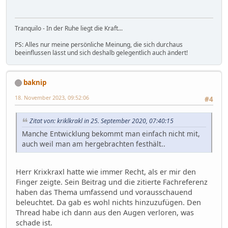
Tranquilo - In der Ruhe liegt die Kraft...
PS: Alles nur meine persönliche Meinung, die sich durchaus
beeinflussen lässt und sich deshalb gelegentlich auch ändert!
baknip
18. November 2023, 09:52:06
#4
Zitat von: kriklkrakl in 25. September 2020, 07:40:15
Manche Entwicklung bekommt man einfach nicht mit,
auch weil man am hergebrachten festhält..
Herr Krixkraxl hatte wie immer Recht, als er mir den
Finger zeigte. Sein Beitrag und die zitierte Fachreferenz
haben das Thema umfassend und vorausschauend
beleuchtet. Da gab es wohl nichts hinzuzufügen. Den
Thread habe ich dann aus den Augen verloren, was
schade ist.