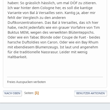
haben: So grässlich hässlich, um mal DÖF zu zitieren.
Ich war hinter dem Cologne her, es soll die kantige
Variante von Bal à Versailles sein. Kantig ja, aber mir
fehlt der Vergleich zu den anderen
Duftkonzentrationen. Das Bal à Versailles, das ich hier
habe, riecht jedenfalls wie ein grauer Vorfahre von Tim
Buktus MEM, wegen des verwelkten Blütenteppichs.
Oder wie ein Tabac Blonde oder Coupe de Fuet - beides
harsche Duftoldies von Caron. Oder wie ein Bay Rhum
mit ebendiesem Blumenzeugs. Ist laut und angenehm
für die traditionelle Nassrasur. Leider mit wenig
Haltbarkeit.
Freies Ausspucken verboten
Seiten
1
NACH OBEN
BENUTZER-AKTIONEN