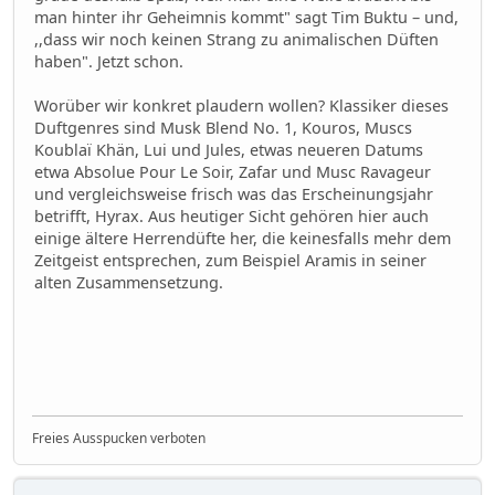
man hinter ihr Geheimnis kommt" sagt Tim Buktu – und,
,,dass wir noch keinen Strang zu animalischen Düften
haben". Jetzt schon.
Worüber wir konkret plaudern wollen? Klassiker dieses
Duftgenres sind Musk Blend No. 1, Kouros, Muscs
Koublaï Khän, Lui und Jules, etwas neueren Datums
etwa Absolue Pour Le Soir, Zafar und Musc Ravageur
und vergleichsweise frisch was das Erscheinungsjahr
betrifft, Hyrax. Aus heutiger Sicht gehören hier auch
einige ältere Herrendüfte her, die keinesfalls mehr dem
Zeitgeist entsprechen, zum Beispiel Aramis in seiner
alten Zusammensetzung.
Freies Ausspucken verboten