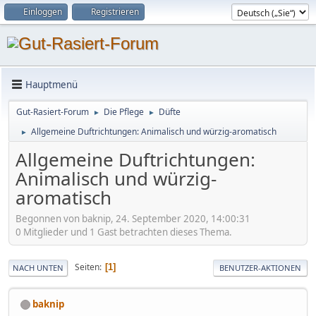
Einloggen
Registrieren
Hauptmenü
Gut-Rasiert-Forum
Die Pflege
Düfte
►
►
Allgemeine Duftrichtungen: Animalisch und würzig-aromatisch
►
Allgemeine Duftrichtungen:
Animalisch und würzig-
aromatisch
Begonnen von baknip, 24. September 2020, 14:00:31
0 Mitglieder und 1 Gast betrachten dieses Thema.
Seiten
1
NACH UNTEN
BENUTZER-AKTIONEN
baknip