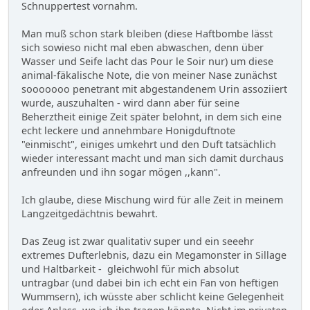
Schnuppertest vornahm.
Man muß schon stark bleiben (diese Haftbombe lässt
sich sowieso nicht mal eben abwaschen, denn über
Wasser und Seife lacht das Pour le Soir nur) um diese
animal-fäkalische Note, die von meiner Nase zunächst
sooooooo penetrant mit abgestandenem Urin assoziiert
wurde, auszuhalten - wird dann aber für seine
Beherztheit einige Zeit später belohnt, in dem sich eine
echt leckere und annehmbare Honigduftnote
"einmischt", einiges umkehrt und den Duft tatsächlich
wieder interessant macht und man sich damit durchaus
anfreunden und ihn sogar mögen ,,kann".
Ich glaube, diese Mischung wird für alle Zeit in meinem
Langzeitgedächtnis bewahrt.
Das Zeug ist zwar qualitativ super und ein seeehr
extremes Dufterlebnis, dazu ein Megamonster in Sillage
und Haltbarkeit - gleichwohl für mich absolut
untragbar (und dabei bin ich echt ein Fan von heftigen
Wummsern), ich wüsste aber schlicht keine Gelegenheit