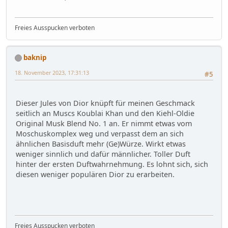
Freies Ausspucken verboten
baknip
18. November 2023, 17:31:13
#5
Dieser Jules von Dior knüpft für meinen Geschmack
seitlich an Muscs Koublai Khan und den Kiehl-Oldie
Original Musk Blend No. 1 an. Er nimmt etwas vom
Moschuskomplex weg und verpasst dem an sich
ähnlichen Basisduft mehr (Ge)Würze. Wirkt etwas
weniger sinnlich und dafür männlicher. Toller Duft
hinter der ersten Duftwahrnehmung. Es lohnt sich, sich
diesen weniger populären Dior zu erarbeiten.
Freies Ausspucken verboten