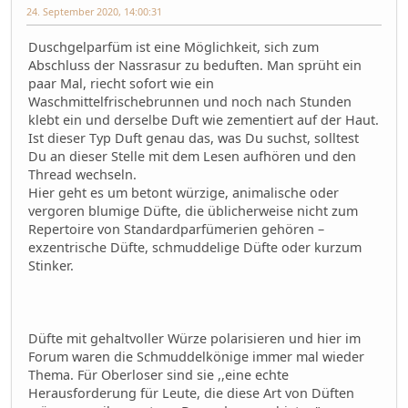
24. September 2020, 14:00:31
Duschgelparfüm ist eine Möglichkeit, sich zum
Abschluss der Nassrasur zu beduften. Man sprüht ein
paar Mal, riecht sofort wie ein
Waschmittelfrischebrunnen und noch nach Stunden
klebt ein und derselbe Duft wie zementiert auf der Haut.
Ist dieser Typ Duft genau das, was Du suchst, solltest
Du an dieser Stelle mit dem Lesen aufhören und den
Thread wechseln.
Hier geht es um betont würzige, animalische oder
vergoren blumige Düfte, die üblicherweise nicht zum
Repertoire von Standardparfümerien gehören –
exzentrische Düfte, schmuddelige Düfte oder kurzum
Stinker.
Düfte mit gehaltvoller Würze polarisieren und hier im
Forum waren die Schmuddelkönige immer mal wieder
Thema. Für Oberloser sind sie ,,eine echte
Herausforderung für Leute, die diese Art von Düften