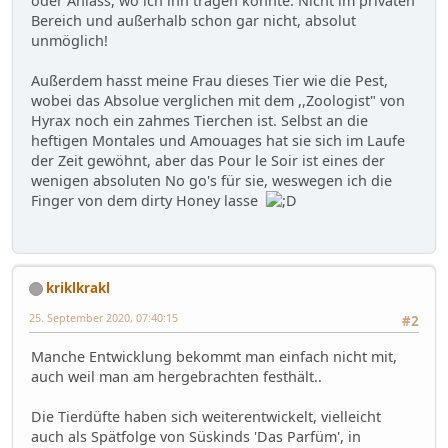
oder Anlass, wo ich ihn tragen könnte. Nicht im privaten
Bereich und außerhalb schon gar nicht, absolut
unmöglich!
Außerdem hasst meine Frau dieses Tier wie die Pest,
wobei das Absolue verglichen mit dem ,,Zoologist" von
Hyrax noch ein zahmes Tierchen ist. Selbst an die
heftigen Montales und Amouages hat sie sich im Laufe
der Zeit gewöhnt, aber das Pour le Soir ist eines der
wenigen absoluten No go's für sie, weswegen ich die
Finger von dem dirty Honey lasse
kriklkrakl
25. September 2020, 07:40:15
#2
Manche Entwicklung bekommt man einfach nicht mit,
auch weil man am hergebrachten festhält..
Die Tierdüfte haben sich weiterentwickelt, vielleicht
auch als Spätfolge von Süskinds 'Das Parfüm', in