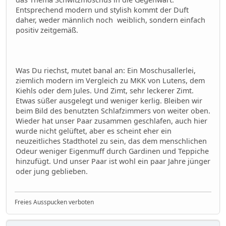
Entsprechend modern und stylish kommt der Duft
daher, weder männlich noch weiblich, sondern einfach
positiv zeitgemäß.
Was Du riechst, mutet banal an: Ein Moschusallerlei,
ziemlich modern im Vergleich zu MKK von Lutens, dem
Kiehls oder dem Jules. Und Zimt, sehr leckerer Zimt.
Etwas süßer ausgelegt und weniger kerlig. Bleiben wir
beim Bild des benutzten Schlafzimmers von weiter oben.
Wieder hat unser Paar zusammen geschlafen, auch hier
wurde nicht gelüftet, aber es scheint eher ein
neuzeitliches Stadthotel zu sein, das dem menschlichen
Odeur weniger Eigenmuff durch Gardinen und Teppiche
hinzufügt. Und unser Paar ist wohl ein paar Jahre jünger
oder jung geblieben.
Freies Ausspucken verboten