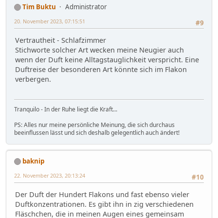
Tim Buktu
Administrator
20. November 2023, 07:15:51
#9
Vertrautheit - Schlafzimmer
Stichworte solcher Art wecken meine Neugier auch
wenn der Duft keine Alltagstauglichkeit verspricht. Eine
Duftreise der besonderen Art könnte sich im Flakon
verbergen.
Tranquilo - In der Ruhe liegt die Kraft...
PS: Alles nur meine persönliche Meinung, die sich durchaus
beeinflussen lässt und sich deshalb gelegentlich auch ändert!
baknip
22. November 2023, 20:13:24
#10
Der Duft der Hundert Flakons und fast ebenso vieler
Duftkonzentrationen. Es gibt ihn in zig verschiedenen
Fläschchen, die in meinen Augen eines gemeinsam