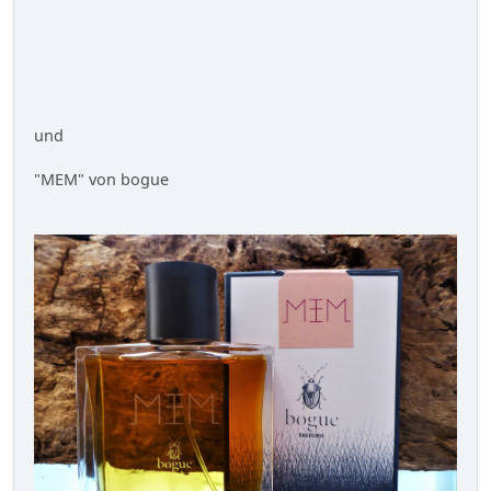
und
"MEM" von bogue