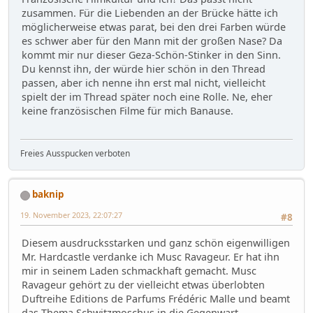
zusammen. Für die Liebenden an der Brücke hätte ich
möglicherweise etwas parat, bei den drei Farben würde
es schwer aber für den Mann mit der großen Nase? Da
kommt mir nur dieser Geza-Schön-Stinker in den Sinn.
Du kennst ihn, der würde hier schön in den Thread
passen, aber ich nenne ihn erst mal nicht, vielleicht
spielt der im Thread später noch eine Rolle. Ne, eher
keine französischen Filme für mich Banause.
Freies Ausspucken verboten
baknip
19. November 2023, 22:07:27
#8
Diesem ausdrucksstarken und ganz schön eigenwilligen
Mr. Hardcastle verdanke ich Musc Ravageur. Er hat ihn
mir in seinem Laden schmackhaft gemacht. Musc
Ravageur gehört zu der vielleicht etwas überlobten
Duftreihe Editions de Parfums Frédéric Malle und beamt
das Thema Schwitzmoschus in die Gegenwart.