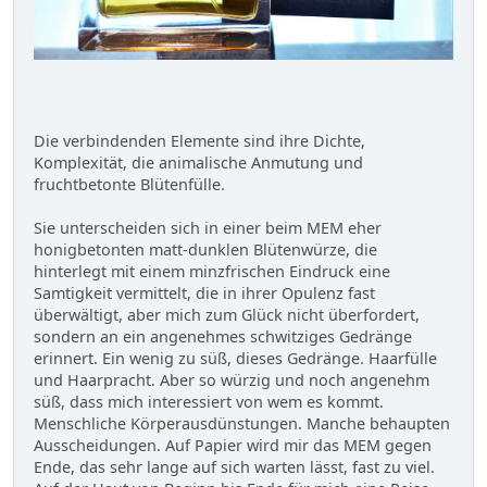
Die verbindenden Elemente sind ihre Dichte,
Komplexität, die animalische Anmutung und
fruchtbetonte Blütenfülle.
Sie unterscheiden sich in einer beim MEM eher
honigbetonten matt-dunklen Blütenwürze, die
hinterlegt mit einem minzfrischen Eindruck eine
Samtigkeit vermittelt, die in ihrer Opulenz fast
überwältigt, aber mich zum Glück nicht überfordert,
sondern an ein angenehmes schwitziges Gedränge
erinnert. Ein wenig zu süß, dieses Gedränge. Haarfülle
und Haarpracht. Aber so würzig und noch angenehm
süß, dass mich interessiert von wem es kommt.
Menschliche Körperausdünstungen. Manche behaupten
Ausscheidungen. Auf Papier wird mir das MEM gegen
Ende, das sehr lange auf sich warten lässt, fast zu viel.