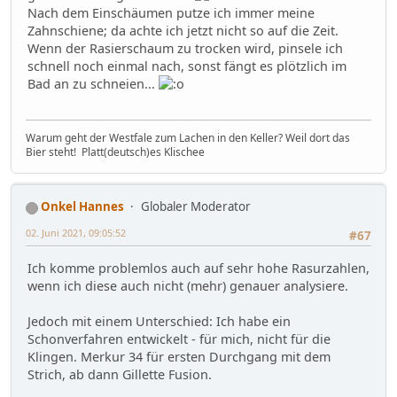
Nach dem Einschäumen putze ich immer meine
Zahnschiene; da achte ich jetzt nicht so auf die Zeit.
Wenn der Rasierschaum zu trocken wird, pinsele ich
schnell noch einmal nach, sonst fängt es plötzlich im
Bad an zu schneien...
Warum geht der Westfale zum Lachen in den Keller? Weil dort das
Bier steht! Platt(deutsch)es Klischee
Onkel Hannes
Globaler Moderator
02. Juni 2021, 09:05:52
#67
Ich komme problemlos auch auf sehr hohe Rasurzahlen,
wenn ich diese auch nicht (mehr) genauer analysiere.
Jedoch mit einem Unterschied: Ich habe ein
Schonverfahren entwickelt - für mich, nicht für die
Klingen. Merkur 34 für ersten Durchgang mit dem
Strich, ab dann Gillette Fusion.