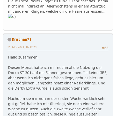
Bleue-Extra-Rasierklinge" zu tun? Du sprichst das Thema
nicht mal indirekt an. Allerhöchstens in einem Atemzug
mit anderen Klingen, welche dir die Haare ausreissen...
Krischan71
31. Mai 2021, 16:12:29
#63
Hallo zusammen.
Diesen Monat hatte ich mir nochmal die Nutzung der
Dorco ST-301 auf die Fahnen geschrieben. Ist keine GBE,
aber wenn ich nicht ganz falsch liege, geht es hier um
den möglichen Langzeiteinsatz einer Rasierklinge. Und
die Derby Extra wurde ja auch schon genannt.
Nachdem sie mir nun in der ersten Woche wirklich sehr
gut gefiel, habe ich mir überlegt, sie noch eine weitere
Woche zu nutzen. Auch die zweite Woche verlief sehr
gut und so beschloss ich, diese Klinge auszureizen!