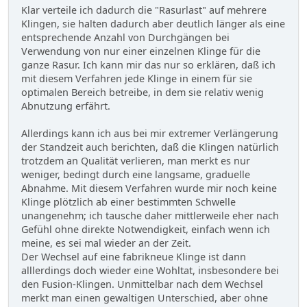
Klar verteile ich dadurch die "Rasurlast" auf mehrere
Klingen, sie halten dadurch aber deutlich länger als eine
entsprechende Anzahl von Durchgängen bei
Verwendung von nur einer einzelnen Klinge für die
ganze Rasur. Ich kann mir das nur so erklären, daß ich
mit diesem Verfahren jede Klinge in einem für sie
optimalen Bereich betreibe, in dem sie relativ wenig
Abnutzung erfährt.
Allerdings kann ich aus bei mir extremer Verlängerung
der Standzeit auch berichten, daß die Klingen natürlich
trotzdem an Qualität verlieren, man merkt es nur
weniger, bedingt durch eine langsame, graduelle
Abnahme. Mit diesem Verfahren wurde mir noch keine
Klinge plötzlich ab einer bestimmten Schwelle
unangenehm; ich tausche daher mittlerweile eher nach
Gefühl ohne direkte Notwendigkeit, einfach wenn ich
meine, es sei mal wieder an der Zeit.
Der Wechsel auf eine fabrikneue Klinge ist dann
alllerdings doch wieder eine Wohltat, insbesondere bei
den Fusion-Klingen. Unmittelbar nach dem Wechsel
merkt man einen gewaltigen Unterschied, aber ohne