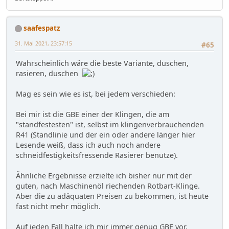
saafespatz
31. Mai 2021, 23:57:15
#65
Wahrscheinlich wäre die beste Variante, duschen,
rasieren, duschen
Mag es sein wie es ist, bei jedem verschieden:
Bei mir ist die GBE einer der Klingen, die am
"standfestesten" ist, selbst im klingenverbrauchenden
R41 (Standlinie und der ein oder andere länger hier
Lesende weiß, dass ich auch noch andere
schneidfestigkeitsfressende Rasierer benutze).
Ähnliche Ergebnisse erzielte ich bisher nur mit der
guten, nach Maschinenöl riechenden Rotbart-Klinge.
Aber die zu adäquaten Preisen zu bekommen, ist heute
fast nicht mehr möglich.
Auf jeden Fall halte ich mir immer genug GBE vor.