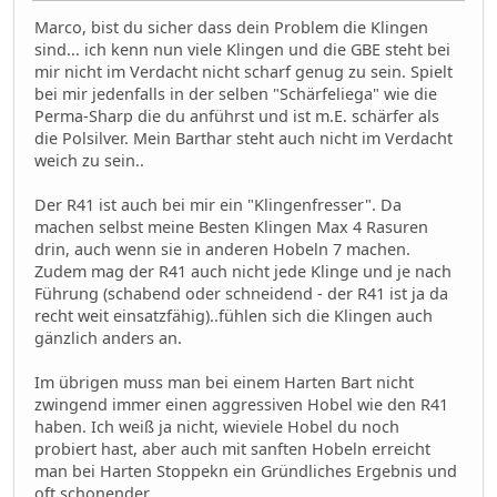
Marco, bist du sicher dass dein Problem die Klingen
sind... ich kenn nun viele Klingen und die GBE steht bei
mir nicht im Verdacht nicht scharf genug zu sein. Spielt
bei mir jedenfalls in der selben "Schärfeliega" wie die
Perma-Sharp die du anführst und ist m.E. schärfer als
die Polsilver. Mein Barthar steht auch nicht im Verdacht
weich zu sein..
Der R41 ist auch bei mir ein "Klingenfresser". Da
machen selbst meine Besten Klingen Max 4 Rasuren
drin, auch wenn sie in anderen Hobeln 7 machen.
Zudem mag der R41 auch nicht jede Klinge und je nach
Führung (schabend oder schneidend - der R41 ist ja da
recht weit einsatzfähig)..fühlen sich die Klingen auch
gänzlich anders an.
Im übrigen muss man bei einem Harten Bart nicht
zwingend immer einen aggressiven Hobel wie den R41
haben. Ich weiß ja nicht, wieviele Hobel du noch
probiert hast, aber auch mit sanften Hobeln erreicht
man bei Harten Stoppekn ein Gründliches Ergebnis und
oft schonender..