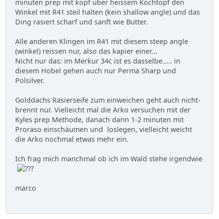
minuten prep mit kopf über heissem Kochtopf den
Winkel mit R41 steil halten (kein shallow angle) und das
Ding rasiert scharf und sanft wie Butter.
Alle anderen Klingen im R41 mit diesem steep angle
(winkel) reissen nur, also das kapier einer...
Nicht nur das: im Merkur 34c ist es dasselbe..... in
diesem Hobel gehen auch nur Perma Sharp und
Polsilver.
Golddachs Rasierseife zum einweichen geht auch nicht-
brennt nur. Vielleicht mal die Arko versuchen mit der
Kyles prep Methode, danach dann 1-2 minuten mit
Proraso einschäumen und loslegen, vielleicht weicht
die Arko nochmal etwas mehr ein.
Ich frag mich manchmal ob ich im Wald stehe irgendwie
marco