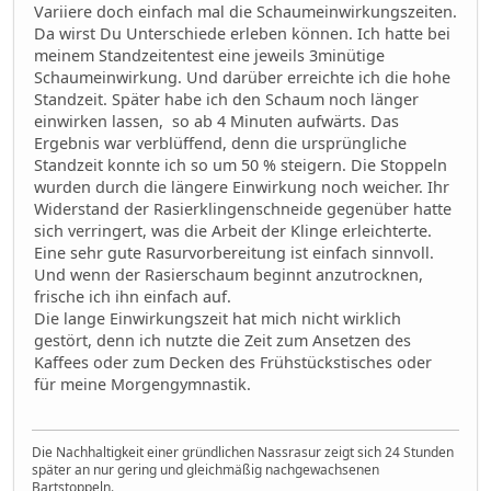
Variiere doch einfach mal die Schaumeinwirkungszeiten.
Da wirst Du Unterschiede erleben können. Ich hatte bei
meinem Standzeitentest eine jeweils 3minütige
Schaumeinwirkung. Und darüber erreichte ich die hohe
Standzeit. Später habe ich den Schaum noch länger
einwirken lassen, so ab 4 Minuten aufwärts. Das
Ergebnis war verblüffend, denn die ursprüngliche
Standzeit konnte ich so um 50 % steigern. Die Stoppeln
wurden durch die längere Einwirkung noch weicher. Ihr
Widerstand der Rasierklingenschneide gegenüber hatte
sich verringert, was die Arbeit der Klinge erleichterte.
Eine sehr gute Rasurvorbereitung ist einfach sinnvoll.
Und wenn der Rasierschaum beginnt anzutrocknen,
frische ich ihn einfach auf.
Die lange Einwirkungszeit hat mich nicht wirklich
gestört, denn ich nutzte die Zeit zum Ansetzen des
Kaffees oder zum Decken des Frühstückstisches oder
für meine Morgengymnastik.
Die Nachhaltigkeit einer gründlichen Nassrasur zeigt sich 24 Stunden
später an nur gering und gleichmäßig nachgewachsenen
Bartstoppeln.