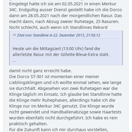
Eingelegt hatte ich sie am 02.05.2021 in einen Merkur
34C. Endgültig ausser Dienst gestellt habe ich die Dorco
dann am 28.05.2021 nach der morgendlichen Rasur. Das
macht dann, nach Abzug zweier Ruhetage, 25 Rasuren.
Nicht schlecht, auch wenn ich Standlinies Rekord
Zitat von: Standlinie in 22. Dezember 2013, 21:56:12
Heute um die Mittagszeit (13:00 Uhr) fand die
allerletzte Rasur mit der Gillette-Bleue-Extra statt.
...
damit nicht ganz erreicht habe.
Die Dorco ST-301 ist momentan einer meiner
Lieblingsklingen und ich wollte einmal sehen, wie lange
sie durchhält. Abgesehen von zwei Ruhetagen war die
Klinge täglich im Einsatz. Ich glaube bei Standlinie hatte
die Klinge mehr Ruhephasen, allerdings habe ich die
Klinge nur im Merkur 34C genutzt. Die Klinge wurde
nicht gewendet und Handballenabzüge sowie Haartests
wurden ebenfalls nicht durchgeführt. Ich habe es rein
praktisch gehalten.
Für die Zukunft kann ich mir durchaus vorstellen,