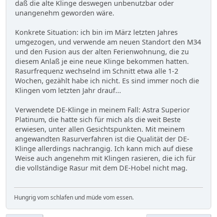
daß die alte Klinge deswegen unbenutzbar oder
unangenehm geworden wäre.
Konkrete Situation: ich bin im März letzten Jahres
umgezogen, und verwende am neuen Standort den M34
und den Fusion aus der alten Ferienwohnung, die zu
diesem Anlaß je eine neue Klinge bekommen hatten.
Rasurfrequenz wechselnd im Schnitt etwa alle 1-2
Wochen, gezählt habe ich nicht. Es sind immer noch die
Klingen vom letzten Jahr drauf...
Verwendete DE-Klinge in meinem Fall: Astra Superior
Platinum, die hatte sich für mich als die weit Beste
erwiesen, unter allen Gesichtspunkten. Mit meinem
angewandten Rasurverfahren ist die Qualität der DE-
Klinge allerdings nachrangig. Ich kann mich auf diese
Weise auch angenehm mit Klingen rasieren, die ich für
die vollständige Rasur mit dem DE-Hobel nicht mag.
Hungrig vom schlafen und müde vom essen.