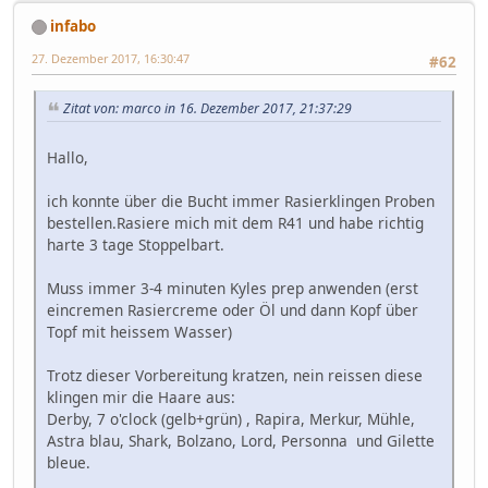
infabo
27. Dezember 2017, 16:30:47
#62
Zitat von: marco in 16. Dezember 2017, 21:37:29
Hallo,
ich konnte über die Bucht immer Rasierklingen Proben
bestellen.Rasiere mich mit dem R41 und habe richtig
harte 3 tage Stoppelbart.
Muss immer 3-4 minuten Kyles prep anwenden (erst
eincremen Rasiercreme oder Öl und dann Kopf über
Topf mit heissem Wasser)
Trotz dieser Vorbereitung kratzen, nein reissen diese
klingen mir die Haare aus:
Derby, 7 o'clock (gelb+grün) , Rapira, Merkur, Mühle,
Astra blau, Shark, Bolzano, Lord, Personna und Gilette
bleue.