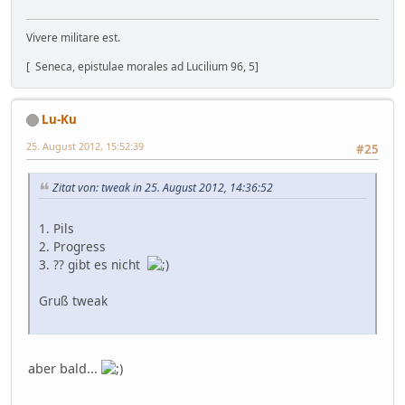
Vivere militare est.
[ Seneca, epistulae morales ad Lucilium 96, 5]
Lu-Ku
25. August 2012, 15:52:39
#25
Zitat von: tweak in 25. August 2012, 14:36:52
1. Pils
2. Progress
3. ?? gibt es nicht
Gruß tweak
aber bald...