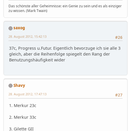
Das schönste aller Geheimnisse: ein Genie zu sein und es als einziger
zu wissen. (Mark Twain)
saxog
28. August 2012, 15:42:13
#26
37c, Progress u.Futur. Eigentlich bevorzuge ich sie alle 3
gleich, aber die Reihenfolge spiegelt den Rang der
Benutzungshäufigkeit wider
Shavy
28. August 2012, 17:47:13
#27
1. Merkur 23c
2. Merkur 33c
3. Gilette GII