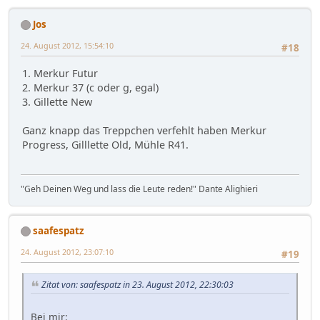
Jos
24. August 2012, 15:54:10
#18
1. Merkur Futur
2. Merkur 37 (c oder g, egal)
3. Gillette New
Ganz knapp das Treppchen verfehlt haben Merkur
Progress, Gilllette Old, Mühle R41.
"Geh Deinen Weg und lass die Leute reden!" Dante Alighieri
saafespatz
24. August 2012, 23:07:10
#19
Zitat von: saafespatz in 23. August 2012, 22:30:03
Bei mir: