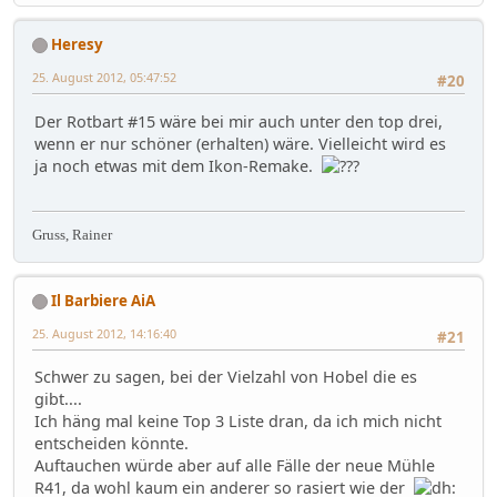
Heresy
25. August 2012, 05:47:52
#20
Der Rotbart #15 wäre bei mir auch unter den top drei,
wenn er nur schöner (erhalten) wäre. Vielleicht wird es
ja noch etwas mit dem Ikon-Remake.
Gruss, Rainer
Il Barbiere AiA
25. August 2012, 14:16:40
#21
Schwer zu sagen, bei der Vielzahl von Hobel die es
gibt....
Ich häng mal keine Top 3 Liste dran, da ich mich nicht
entscheiden könnte.
Auftauchen würde aber auf alle Fälle der neue Mühle
R41, da wohl kaum ein anderer so rasiert wie der