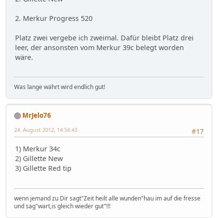
2. Merkur Progress 520
Platz zwei vergebe ich zweimal. Dafür bleibt Platz drei
leer, der ansonsten vom Merkur 39c belegt worden
wäre.
Was lange währt wird endlich gut!
MrJelo76
24. August 2012, 14:56:43
#17
1) Merkur 34c
2) Gillette New
3) Gillette Red tip
wenn jemand zu Dir sagt"Zeit heilt alle wunden"hau im auf die fresse
und sag"wart,is gleich wieder gut"!!!