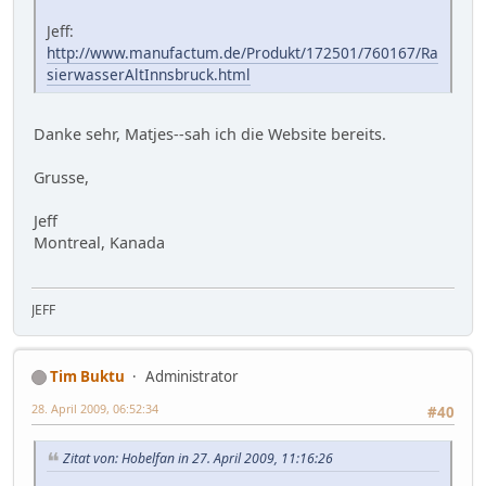
Jeff:
http://www.manufactum.de/Produkt/172501/760167/Ra
sierwasserAltInnsbruck.html
Danke sehr, Matjes--sah ich die Website bereits.
Grusse,
Jeff
Montreal, Kanada
JEFF
Tim Buktu
Administrator
28. April 2009, 06:52:34
#40
Zitat von: Hobelfan in 27. April 2009, 11:16:26