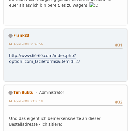
euer alt as? ich bin bereit, es zu wagen!
Frank83
14. April 2009, 21:43:56
#31
http://www.66-60.com/index.php?
option=com_facileforms&Itemid=27
Tim Buktu
Administrator
14. April 2009, 23:03:18
#32
Und das eigentlich bemerkenswerte an dieser
Bestelladresse - ich zitiere: