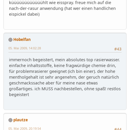
küüüüüüüüüüüühlt wie eisspray. freue mich auf die
nach-der-rasur anwendung (hat wer einen handlichen
eispickel dabei)
Hobelfan
05. Mai 2009, 14:02:28
#43
immernoch begeistert, mein absolutes top rasierwasser.
einfache inhaltsstoffe, keine fragwürdige chemie drin,
für problemrasierer geeignet (ich bin einer). der hohe
mentholgehalt ist sehr angenehm, der geruch natürlich
geschmackssache aber für meine nase etwas
großartiges. ich MUSS nachbestellen, ohne spaß! restlos
begeistert
plautze
05. Mai 2009, 20:19:54
#44