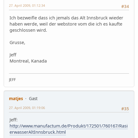
27. April 2009, 01:12:34
#34
Ich bezweifle dass ich jemals das Alt Innsbruck wieder
haben werde, weil der webstore vom die ich es kaufte
geschlossen wird.
Grusse,
Jeff
Montreal, Kanada
JEFF
matjes
Gast
27. April 2009, 01:19:06
#35
Jeff:
http://www.manufactum.de/Produkt/172501/760167/Rasi
erwasserAltInnsbruck.html