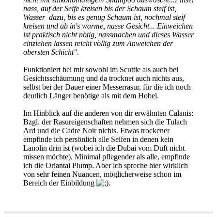
nass, auf der Seife kreisen bis der Schaum steif ist,
Wasser dazu, bis es genug Schaum ist, nochmal steif
kreisen und ab in's warme, nasse Gesicht... Einweichen
ist praktisch nicht nötig, nassmachen und dieses Wasser
einziehen lassen reicht völlig zum Anweichen der
obersten Schicht".
Funktioniert bei mir sowohl im Scuttle als auch bei
Gesichtsschäumung und da trocknet auch nichts aus,
selbst bei der Dauer einer Messerrasur, für die ich noch
deutlich Länger benötige als mit dem Hobel.
Im Hinblick auf die anderen von dir erwähnten Calanis:
Bzgl. der Rasureigenschaften nehmen sich die Tulach
Ard und die Cadre Noir nichts. Etwas trockener
empfinde ich persönlich alle Seifen in denen kein
Lanolin drin ist (wobei ich die Dubai vom Duft nicht
missen möchte). Minimal pflegender als alle, empfinde
ich die Oriantal Plump. Aber ich spreche hier wirklich
von sehr feinen Nuancen, möglicherweise schon im
Bereich der Einbildung
.