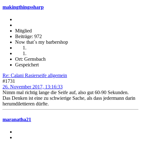
makingthingssharp
Mitglied
Beiträge: 972
Now that`s my barbershop
Ort: Gernsbach
Gespeichert
Re: Calani Rasierseife allgemein
#1731
26. November 2017, 13:16:33
Nimm mal richtig lange die Seife auf, also gut 60-90 Sekunden.
Das Denken ist eine zu schwierige Sache, als dass jedermann darin
herumdilettieren dürfte.
maranatha21