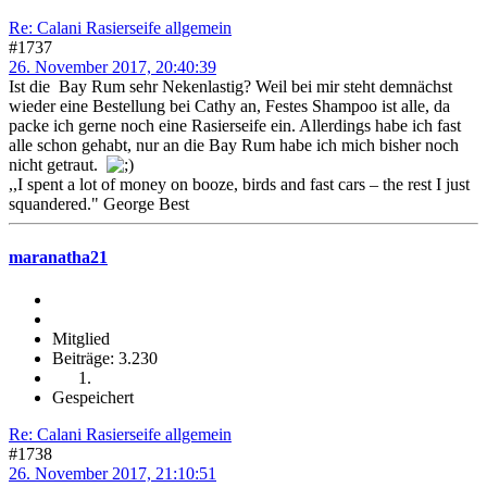
Re: Calani Rasierseife allgemein
#1737
26. November 2017, 20:40:39
Ist die Bay Rum sehr Nekenlastig? Weil bei mir steht demnächst
wieder eine Bestellung bei Cathy an, Festes Shampoo ist alle, da
packe ich gerne noch eine Rasierseife ein. Allerdings habe ich fast
alle schon gehabt, nur an die Bay Rum habe ich mich bisher noch
nicht getraut.
,,I spent a lot of money on booze, birds and fast cars – the rest I just
squandered." George Best
maranatha21
Mitglied
Beiträge: 3.230
Gespeichert
Re: Calani Rasierseife allgemein
#1738
26. November 2017, 21:10:51