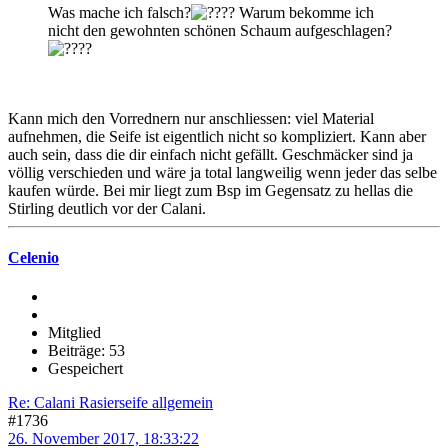
Was mache ich falsch?
? Warum bekomme ich
nicht den gewohnten schönen Schaum aufgeschlagen?
?
Kann mich den Vorrednern nur anschliessen: viel Material
aufnehmen, die Seife ist eigentlich nicht so kompliziert. Kann aber
auch sein, dass die dir einfach nicht gefällt. Geschmäcker sind ja
völlig verschieden und wäre ja total langweilig wenn jeder das selbe
kaufen würde. Bei mir liegt zum Bsp im Gegensatz zu hellas die
Stirling deutlich vor der Calani.
Celenio
Mitglied
Beiträge: 53
Gespeichert
Re: Calani Rasierseife allgemein
#1736
26. November 2017, 18:33:22