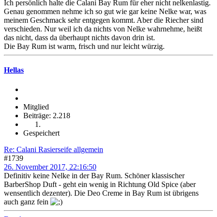
Ich persönlich halte die Calani Bay Rum für eher nicht nelkenlastig.
Genau genommen nehme ich so gut wie gar keine Nelke war, was
meinem Geschmack sehr entgegen kommt. Aber die Riecher sind
verschieden. Nur weil ich da nichts von Nelke wahrnehme, heißt
das nicht, dass da überhaupt nichts davon drin ist.
Die Bay Rum ist warm, frisch und nur leicht würzig.
Hellas
Mitglied
Beiträge: 2.218
Gespeichert
Re: Calani Rasierseife allgemein
#1739
26. November 2017, 22:16:50
Definitiv keine Nelke in der Bay Rum. Schöner klassischer
BarberShop Duft - geht ein wenig in Richtung Old Spice (aber
wensentlich dezenter). Die Deo Creme in Bay Rum ist übrigens
auch ganz fein