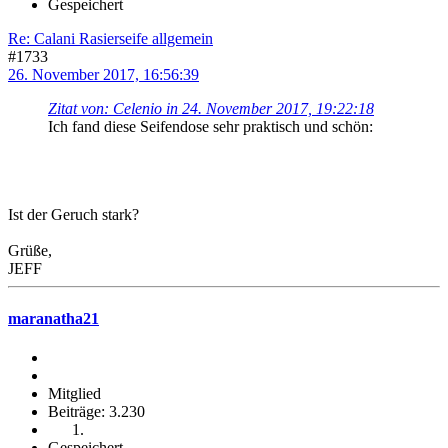
Gespeichert
Re: Calani Rasierseife allgemein
#1733
26. November 2017, 16:56:39
Zitat von: Celenio in 24. November 2017, 19:22:18
Ich fand diese Seifendose sehr praktisch und schön:
Ist der Geruch stark?
Grüße,
JEFF
maranatha21
Mitglied
Beiträge: 3.230
Gespeichert