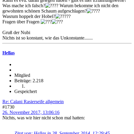
Kann es evtl. daran gelegen haben - gibt es hier Erfahrungswerte?
Was mache ich falsch?
? Warum bekomme ich nicht den
gewohnten schönen Schaum aufgeschlagen?
?
Wasrum hoppelt der Hobel?
??
Fragen über Fragen
Gruß der Nubi
Nichts ist so konstant, wie das Unkonstante.......
Hellas
Mitglied
Beiträge: 2.218
Gespeichert
Re: Calani Rasierseife allgemein
#1730
26. November 2017, 13:06:16
Nichts, was wir hier nicht schon mal hatten:
Zitat von: Hellas in 28. September 2014, 12:29:45