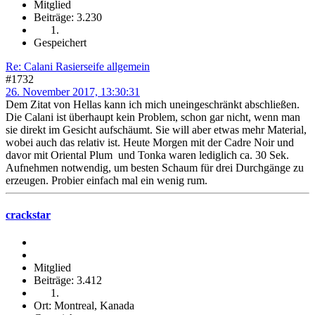
Mitglied
Beiträge: 3.230
Gespeichert
Re: Calani Rasierseife allgemein
#1732
26. November 2017, 13:30:31
Dem Zitat von Hellas kann ich mich uneingeschränkt abschließen.
Die Calani ist überhaupt kein Problem, schon gar nicht, wenn man
sie direkt im Gesicht aufschäumt. Sie will aber etwas mehr Material,
wobei auch das relativ ist. Heute Morgen mit der Cadre Noir und
davor mit Oriental Plum und Tonka waren lediglich ca. 30 Sek.
Aufnehmen notwendig, um besten Schaum für drei Durchgänge zu
erzeugen. Probier einfach mal ein wenig rum.
crackstar
Mitglied
Beiträge: 3.412
Ort: Montreal, Kanada