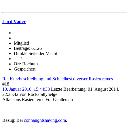
Lord Vader
Mitglied
Beiträge: 6.126
Dunkle Seite der Macht
Ort: Bochum
Gespeichert
Re: Kurzbeschreibung und Schnelltest diverser Rasiercremes
#18
10. Januar 2010, 15:44:38
Letzte Bearbeitung
: 01. August 2014,
22:35:42 von Rockabillyhelge
Atkinsons Rasiercreme For Gentleman
Bezug: Bei
connaughtshaving.com
.