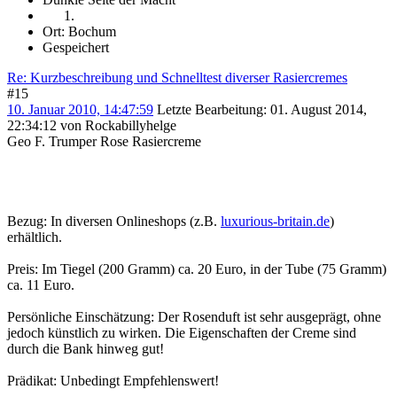
Ort: Bochum
Gespeichert
Re: Kurzbeschreibung und Schnelltest diverser Rasiercremes
#15
10. Januar 2010, 14:47:59
Letzte Bearbeitung
: 01. August 2014,
22:34:12 von Rockabillyhelge
Geo F. Trumper Rose Rasiercreme
Bezug: In diversen Onlineshops (z.B.
luxurious-britain.de
)
erhältlich.
Preis: Im Tiegel (200 Gramm) ca. 20 Euro, in der Tube (75 Gramm)
ca. 11 Euro.
Persönliche Einschätzung: Der Rosenduft ist sehr ausgeprägt, ohne
jedoch künstlich zu wirken. Die Eigenschaften der Creme sind
durch die Bank hinweg gut!
Prädikat: Unbedingt Empfehlenswert!