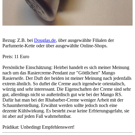
Bezug: Z.B. bei
Douglas.de
, über ausgewählte Filialen der
Parfumerie-Kette oder über ausgewählte Online-Shops.
Preis: 11 Euro
Persönliche Einschätzung: Heirbei handelt es sich meiner Meinung
nach um das Rasiercreme-Pendant zur "Göttlichen" Mango
Rasierseife. Der Duft der beiden ist meiner Meinung nach jedenfalls
extrem ähnlich. So duftet die Creme auch irgendwie orientalisch,
würzig und sehr interessant. Die Eigenschaften der Creme sind sehr
gut, allerdings nicht so außerirdisch gut wie bei der Mango RS.
Dafür hat man bei der Rhabarber-Creme weniger Arbeit mit der
Schaumherstellung. Erwähnt werden sollte jedoch noch eine
dezente Kühlwirkung. Es besteht zwar keine Erfrierungsgefahr, sie
ist aber auf jeden Fall wahrnehmbar.
Prädikat: Unbedingt Empfehlenswert!