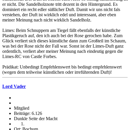
er nicht. Die Sandelholznote tritt dezent in den Hintergrund. Es
dominiert ein recht edler süßlicher Duft. Damit wir uns nicht fals
verstehen, der Duft ist wirklich edel und interessant, aber eben
meiner Meinung nach nicht wirklich Sandelholz.
Limes: Beim Schnuppern am Tiegel fällt ebenfalls der künstliche
Plastikgeruch auf, den ich auch bei der Rose gerochen habe. Zum
Glück verliert sich dieses künstliche dann zum Großteil im Schaum,
was bei der Rose nicht der Fall war. Sonst ist der Limes-Duft ganz
ordentlich, verliert aber meiner Meinung nach eindeutig gegen die
Limes-RC von Castle Forbes.
Prädikat: Unbedingt Empfehlenswert bis bedingt empfehlenswert
(wegen dem teilweise künstlichen oder irreführenden Duft)!
Lord Vader
Mitglied
Beiträge: 6.126
Dunkle Seite der Macht
Ort: Bochum