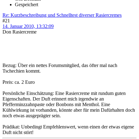
Gespeichert
Re: Kurzbeschreibung und Schnelltest diverser Rasiercremes
#21
14. Januar 2010, 13:32:09
Don Rasiercreme
Bezug: Über ein nettes Forumsmitglied, das öfter mal nach
Tschechien kommt.
Preis: ca. 2 Euro
Persönliche Einschätzung: Eine Rasiercreme mit rundum guten
Eigenschaften. Der Duft erinnert mich irgendwie an
Pfefferminzzahnpaste oder Bonbons mit Menthol. Eine
Kühlwirkung ist vorhanden, könnte aber für mein Dafürhalten doch
noch etwas ausgeprägter sein.
Prädikat: Unbedingt Empfehlenswert, wenn einen der etwas eigene
Duft nicht stört!