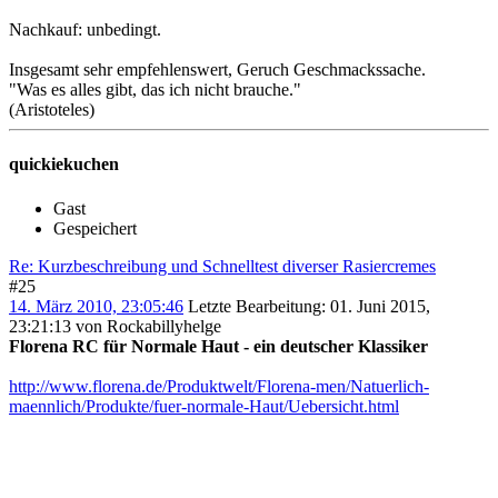
Nachkauf: unbedingt.
Insgesamt sehr empfehlenswert, Geruch Geschmackssache.
"Was es alles gibt, das ich nicht brauche."
(Aristoteles)
quickiekuchen
Gast
Gespeichert
Re: Kurzbeschreibung und Schnelltest diverser Rasiercremes
#25
14. März 2010, 23:05:46
Letzte Bearbeitung
: 01. Juni 2015,
23:21:13 von Rockabillyhelge
Florena RC für Normale Haut - ein deutscher Klassiker
http://www.florena.de/Produktwelt/Florena-men/Natuerlich-
maennlich/Produkte/fuer-normale-Haut/Uebersicht.html