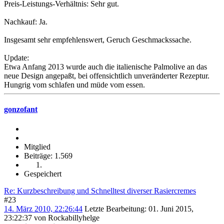
Preis-Leistungs-Verhältnis: Sehr gut.
Nachkauf: Ja.
Insgesamt sehr empfehlenswert, Geruch Geschmackssache.
Update:
Etwa Anfang 2013 wurde auch die italienische Palmolive an das
neue Design angepaßt, bei offensichtlich unveränderter Rezeptur.
Hungrig vom schlafen und müde vom essen.
gonzofant
Mitglied
Beiträge: 1.569
Gespeichert
Re: Kurzbeschreibung und Schnelltest diverser Rasiercremes
#23
14. März 2010, 22:26:44
Letzte Bearbeitung
: 01. Juni 2015,
23:22:37 von Rockabillyhelge