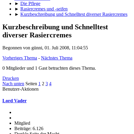
►
Die Pflege
►
Rasiercremes und -seifen
►
Kurzbeschreibung und Schnelltest diverser Rasiercremes
Kurzbeschreibung und Schnelltest
diverser Rasiercremes
Begonnen von günni, 01. Juli 2008, 11:04:55
Vorheriges Thema
-
Nächstes Thema
0 Mitglieder und 1 Gast betrachten dieses Thema.
Drucken
Nach unten
Seiten
1
2
3
4
Benutzer-Aktionen
Lord Vader
Mitglied
Beiträge: 6.126
Dunkle Seite der Macht