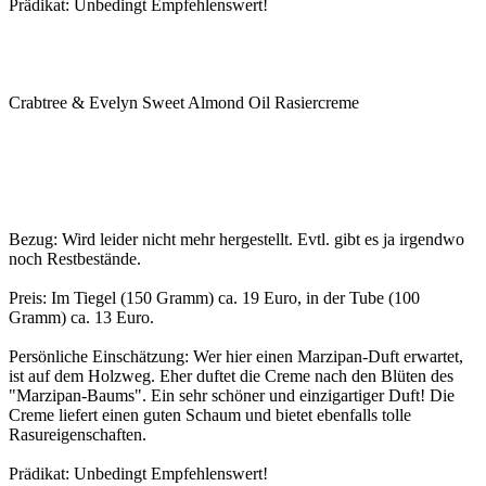
Prädikat: Unbedingt Empfehlenswert!
Crabtree & Evelyn Sweet Almond Oil Rasiercreme
Bezug: Wird leider nicht mehr hergestellt. Evtl. gibt es ja irgendwo
noch Restbestände.
Preis: Im Tiegel (150 Gramm) ca. 19 Euro, in der Tube (100
Gramm) ca. 13 Euro.
Persönliche Einschätzung: Wer hier einen Marzipan-Duft erwartet,
ist auf dem Holzweg. Eher duftet die Creme nach den Blüten des
"Marzipan-Baums". Ein sehr schöner und einzigartiger Duft! Die
Creme liefert einen guten Schaum und bietet ebenfalls tolle
Rasureigenschaften.
Prädikat: Unbedingt Empfehlenswert!