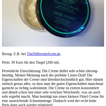
Bezug: Z.B. bei
TheDifferentsScent.de
.
Preis: 39 Euro für den Tiegel (200 ml).
Persönliche Einschätzung: Die Creme duftet sehr schön zitronig-
limettig. Meiner Meinung nach der perfekte Limes-Duft! Die
Eigenschaften der Creme sind überdurchschnittlich gut. Hier stimmt
einfach genau alles, so dass man die guten Eigenschaften manchmal
garnicht so richtig wahrnimmt. Die Creme ist extrem konzentriert
und ähnelt schon fast einer sehr weichen Weichseife, was sie auch
sehr ergiebit macht. Man benötigt nur einen kleinen Fitzel Creme für
eine ausreichende Schaummenge. Dadurch wird der recht hohe
Preis dann auch wieder relativiert!