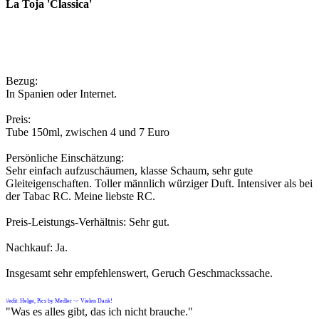
La Toja 'Classica'
Bezug:
In Spanien oder Internet.
Preis:
Tube 150ml, zwischen 4 und 7 Euro
Persönliche Einschätzung:
Sehr einfach aufzuschäumen, klasse Schaum, sehr gute
Gleiteigenschaften. Toller männlich würziger Duft. Intensiver als bei
der Tabac RC. Meine liebste RC.
Preis-Leistungs-Verhältnis: Sehr gut.
Nachkauf: Ja.
Insgesamt sehr empfehlenswert, Geruch Geschmackssache.
//edit: Helge, Pics by Medler -> Vielen Dank!
"Was es alles gibt, das ich nicht brauche."