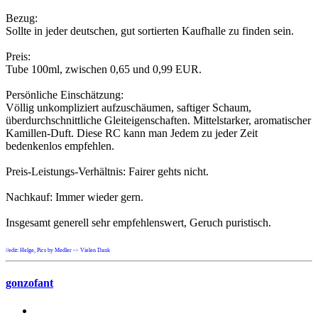
Bezug:
Sollte in jeder deutschen, gut sortierten Kaufhalle zu finden sein.
Preis:
Tube 100ml, zwischen 0,65 und 0,99 EUR.
Persönliche Einschätzung:
Völlig unkompliziert aufzuschäumen, saftiger Schaum,
überdurchschnittliche Gleiteigenschaften. Mittelstarker, aromatischer
Kamillen-Duft. Diese RC kann man Jedem zu jeder Zeit
bedenkenlos empfehlen.
Preis-Leistungs-Verhältnis: Fairer gehts nicht.
Nachkauf: Immer wieder gern.
Insgesamt generell sehr empfehlenswert, Geruch puristisch.
//edit: Helge, Pics by Medler -> Vielen Dank
gonzofant